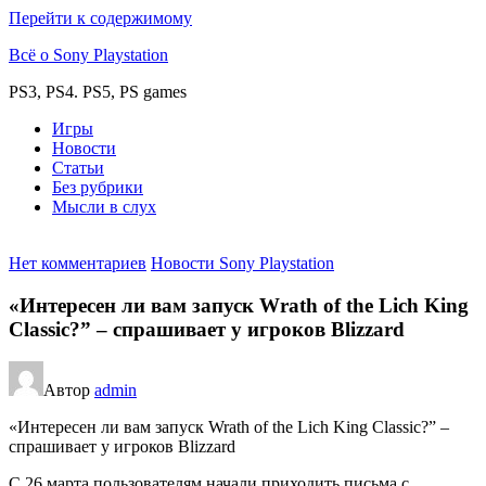
Перейти к содержимому
Всё о Sony Playstation
PS3, PS4. PS5, PS games
Игры
Новости
Статьи
Без рубрики
Мысли в слух
Нет комментариев
Новости Sony Playstation
«Интересен ли вам запуск Wrath of the Lich King
Classic?” – спрашивает у игроков Blizzard
Автор
admin
«Интересен ли вам запуск Wrath of the Lich King Classic?” –
спрашивает у игроков Blizzard
С 26 марта пользователям начали приходить письма с