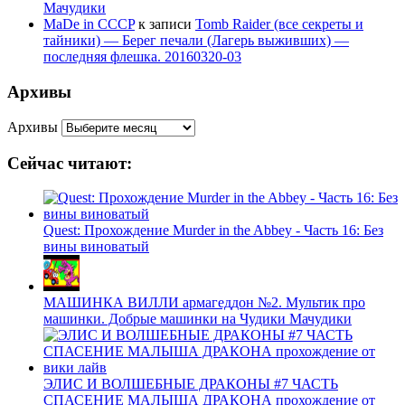
Мачудики
MaDe in CCCP
к записи
Tomb Raider (все секреты и
тайники) — Берег печали (Лагерь выживших) —
последняя флешка. 20160320-03
Архивы
Архивы
Сейчас читают:
Quest: Прохождение Murder in the Abbey - Часть 16: Без
вины виноватый
МАШИНКА ВИЛЛИ армагеддон №2. Мультик про
машинки. Добрые машинки на Чудики Мачудики
ЭЛИС И ВОЛШЕБНЫЕ ДРАКОНЫ #7 ЧАСТЬ
СПАСЕНИЕ МАЛЫША ДРАКОНА прохождение от