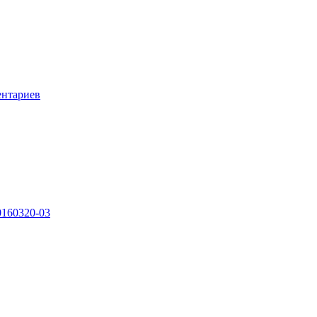
ентариев
0160320-03