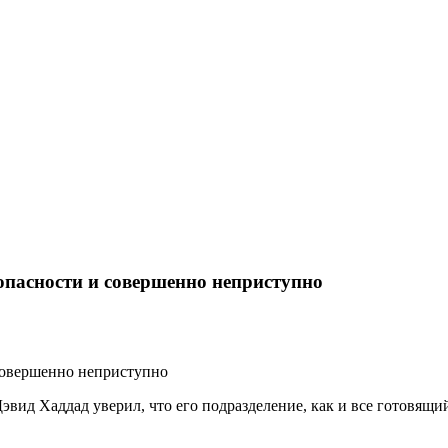
зопасности и совершенно неприступно
 совершенно неприступно
эвид Хаддад уверил, что его подразделение, как и все готовящи