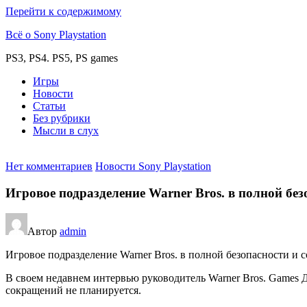
Перейти к содержимому
Всё о Sony Playstation
PS3, PS4. PS5, PS games
Игры
Новости
Статьи
Без рубрики
Мысли в слух
Нет комментариев
Новости Sony Playstation
Игровое подразделение Warner Bros. в полной бе
Автор
admin
Игровое подразделение Warner Bros. в полной безопасности и
В своем недавнем интервью руководитель Warner Bros. Games Д
сокращений не планируется.