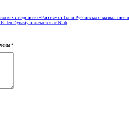
 носках с надписью «Россия» от Гоши Рубчинского вызвал гнев 
Fallen Dynasty отличается от Nioh
ечены
*