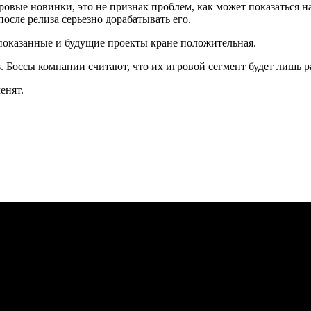
ровые новинки, это не признак проблем, как может показаться 
осле релиза серьезно дорабатывать его.
 показанные и будущие проекты кране положительная.
. Боссы компании считают, что их игровой сегмент будет лишь р
енят.