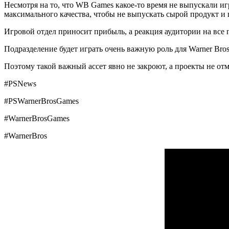
Несмотря на то, что WB Games какое-то время не выпускали иг
максимального качества, чтобы не выпускать сырой продукт и п
Игровой отдел приносит прибыль, а реакция аудитории на все
Подразделение будет играть очень важную роль для Warner Bros
Поэтому такой важный ассет явно не закроют, а проекты не отм
#PSNews
#PSWarnerBrosGames
#WarnerBrosGames
#WarnerBros