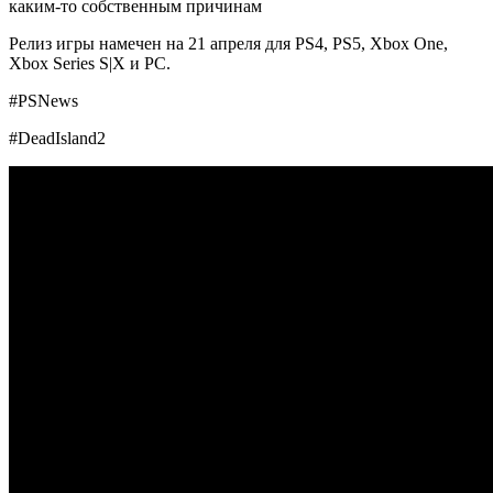
каким-то собственным причинам
Релиз игры намечен на 21 апреля для PS4, PS5, Xbox One,
Xbox Series S|X и PC.
#PSNews
#DeadIsland2