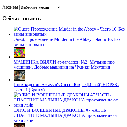
Архивы
Сейчас читают:
Quest: Прохождение Murder in the Abbey - Часть 16: Без
вины виноватый
МАШИНКА ВИЛЛИ армагеддон №2. Мультик про
машинки. Добрые машинки на Чудики Мачудики
Прохождение Assassin's Creed: Rogue (Изгой) HDPS3 -
Часть 1 (Братья)
ЭЛИС И ВОЛШЕБНЫЕ ДРАКОНЫ #7 ЧАСТЬ
СПАСЕНИЕ МАЛЫША ДРАКОНА прохождение от
вики лайв