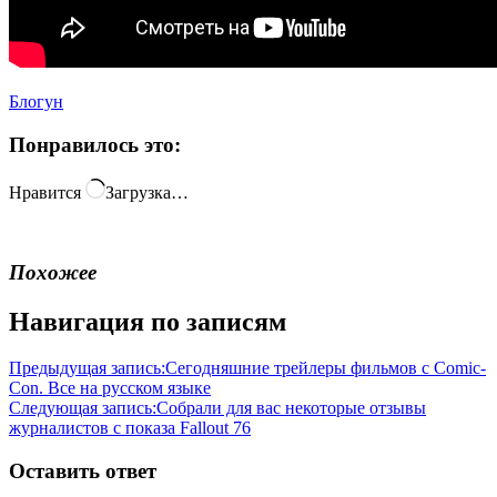
Блогун
Понравилось это:
Нравится
Загрузка…
Похожее
Навигация по записям
Предыдущая запись:
Сегодняшние трейлеры фильмов с Comic-
Con. Все на русском языке
Следующая запись:
Собрали для вас некоторые отзывы
журналистов с показа Fallout 76
Оставить ответ