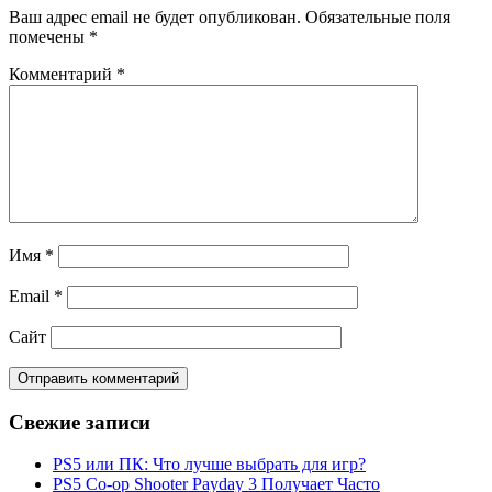
Ваш адрес email не будет опубликован.
Обязательные поля
помечены
*
Комментарий
*
Имя
*
Email
*
Сайт
Свежие записи
PS5 или ПК: Что лучше выбрать для игр?
PS5 Co-op Shooter Payday 3 Получает Часто