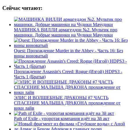
Сейчас читают:
МАШИНКА ВИЛЛИ армагеддон №2. Мультик про
машинки. Добрые машинки на Чудики Мачудики
Quest: Прохождение Murder in the Abbey - Часть 16: Без
вины виноватый
Прохождение Assassin's Creed: Rogue (Изгой) HDPS3 -
Часть 1 (Братья)
ЭЛИС И ВОЛШЕБНЫЕ ДРАКОНЫ #7 ЧАСТЬ
СПАСЕНИЕ МАЛЫША ДРАКОНА прохождение от
вики лайв
Path of Exile - упоротая компания идёт на 3й акт