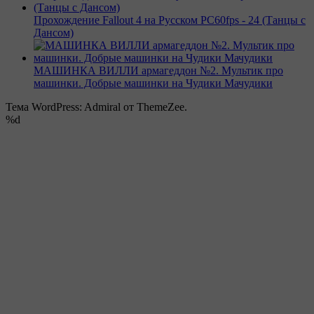
Прохождение Fallout 4 на Русском PС60fps - 24 (Танцы с
Дансом)
МАШИНКА ВИЛЛИ армагеддон №2. Мультик про
машинки. Добрые машинки на Чудики Мачудики
Тема WordPress: Admiral от ThemeZee.
%d