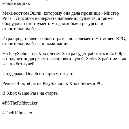
колонизацию.
Меха-костюм Эшли, которому она дала прозвище «Мистер
Ригз», способен выдержать нападения существ, а также
оборудован инструментами для добычи ресурсов и
строительства базы.
Игра представляет собой стратегию с элементами экшен-RPG,
строительства базы и выживания.
На PlayStation 5 и Xbox Series X игра будет работать в 4к 60fps
и получит поддержку трассировки лучей. Series S работает так
же, но без лучей.
Поддержка DualSense присутствует.
Релиз 14 октября на PlayStation 5, Xbox Series и PC.
В Xbox Game Pass на старте.
#PSTheRiftbreaker
#TheRiftbreaker
.