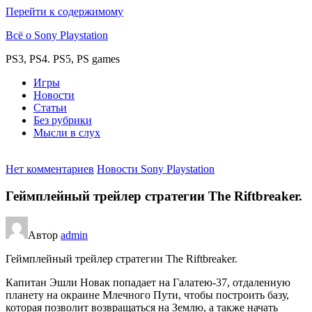
Перейти к содержимому
Всё о Sony Playstation
PS3, PS4. PS5, PS games
Игры
Новости
Статьи
Без рубрики
Мысли в слух
Нет комментариев
Новости Sony Playstation
Геймплейный трейлер стратегии The Riftbreaker.
Автор
admin
Геймплейный трейлер стратегии The Riftbreaker.
Капитан Эшли Новак попадает на Галатею-37, отдаленную
планету на окраине Млечного Пути, чтобы построить базу,
которая позволит возвращаться на Землю, а также начать