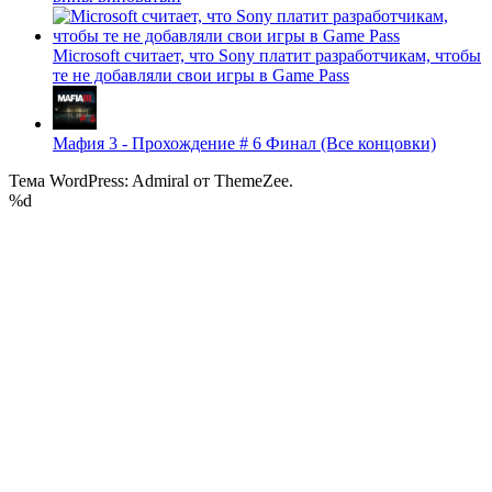
Microsoft считает, что Sony платит разработчикам, чтобы
те не добавляли свои игры в Game Pass
Мафия 3 - Прохождение # 6 Финал (Все концовки)
Тема WordPress: Admiral от ThemeZee.
%d