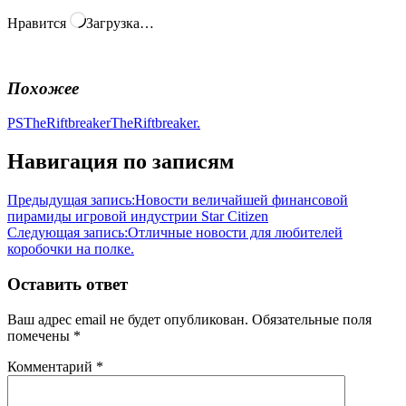
Нравится
Загрузка…
Похожее
PSTheRiftbreaker
TheRiftbreaker.
Навигация по записям
Предыдущая запись:
Новости величайшей финансовой
пирамиды игровой индустрии Star Citizen
Следующая запись:
Отличные новости для любителей
коробочки на полке.
Оставить ответ
Ваш адрес email не будет опубликован.
Обязательные поля
помечены
*
Комментарий
*