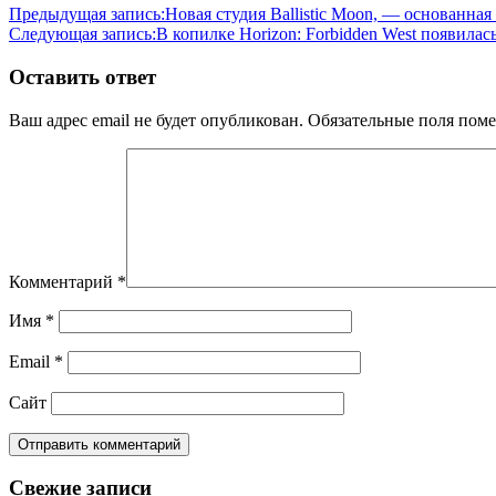
Предыдущая запись:
Новая студия Ballistic Moon, — основанная
Следующая запись:
В копилке Horizon: Forbidden West появилас
Оставить ответ
Ваш адрес email не будет опубликован.
Обязательные поля пом
Комментарий
*
Имя
*
Email
*
Сайт
Свежие записи