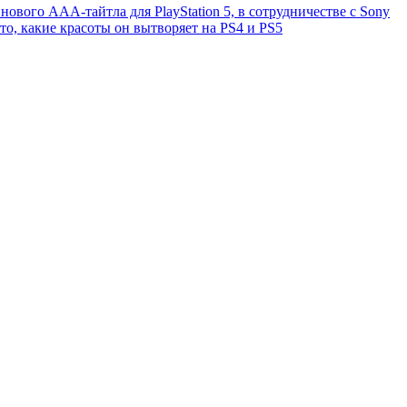
нового ААА-тайтла для PlayStation 5, в сотрудничестве с Sony
 то, какие красоты он вытворяет на PS4 и PS5