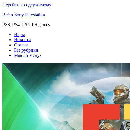
Перейти к содержимому
Всё о Sony Playstation
PS3, PS4. PS5, PS games
Игры
Новости
Статьи
Без рубрики
Мысли в слух