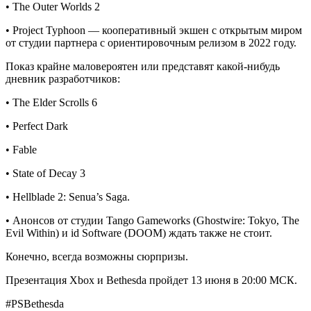
• The Outer Worlds 2
• Project Typhoon — кооперативный экшен с открытым миром
от студии партнера с ориентировочным релизом в 2022 году.
Показ крайне маловероятен или представят какой-нибудь
дневник разработчиков:
• The Elder Scrolls 6
• Perfect Dark
• Fable
• State of Decay 3
• Hellblade 2: Senua’s Saga.
• Анонсов от студии Tango Gameworks (Ghostwire: Tokyo, The
Evil Within) и id Software (DOOM) ждать также не стоит.
Конечно, всегда возможны сюрпризы.
Презентация Xbox и Bethesda пройдет 13 июня в 20:00 МСК.
#PSBethesda