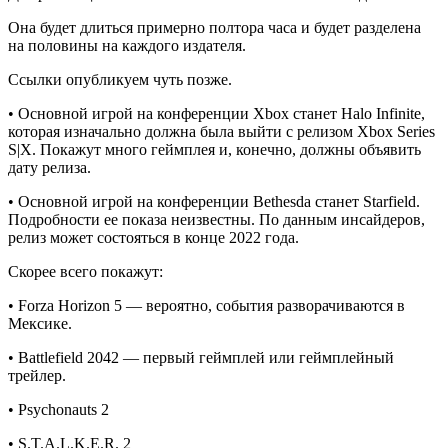
Она будет длиться примерно полтора часа и будет разделена
на половины на каждого издателя.
Ссылки опубликуем чуть позже.
• Основной игрой на конференции Xbox станет Halo Infinite,
которая изначально должна была выйти с релизом Xbox Series
S|X. Покажут много геймплея и, конечно, должны объявить
дату релиза.
• Основной игрой на конференции Bethesda станет Starfield.
Подробности ее показа неизвестны. По данным инсайдеров,
релиз может состояться в конце 2022 года.
Скорее всего покажут:
• Forza Horizon 5 — вероятно, события разворачиваются в
Мексике.
• Battlefield 2042 — первый геймплей или геймплейный
трейлер.
• Psychonauts 2
• S.T.A.L.K.E.R. 2