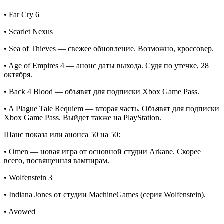
• Far Cry 6
• Scarlet Nexus
• Sea of Thieves — свежее обновление. Возможно, кроссовер.
• Age of Empires 4 — анонс даты выхода. Судя по утечке, 28
октября.
• Back 4 Blood — объявят для подписки Xbox Game Pass.
• A Plague Tale Requiem — вторая часть. Объявят для подписки
Xbox Game Pass. Выйдет также на PlayStation.
Шанс показа или анонса 50 на 50:
• Omen — новая игра от основной студии Arkane. Скорее
всего, посвященная вампирам.
• Wolfenstein 3
• Indiana Jones от студии MachineGames (серия Wolfenstein).
• Avowed