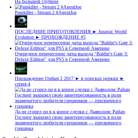
На большой глубине
Painkiller - Stream 2 #AgentJoe
ПОСЛЕДНИЕ ПРИГОТОВЛЕНИЯ ► Jurassic World
Evolution ► ПРОХОЖДЕНИЕ #5
Очередное перенесение даты выхода "Baldur's Gate 3:
Deluxe Edition" для PS5 в Северной Америке
Прохождение Outlast 2 2017 ► в поисках церкви ►
серия 4
Да не сгорел он в к конце сделки с Дьяволом: Райан
Гослинг выразил свою заинтересованность в роли
знаменитого любителя грешников — призрачного
гонщика