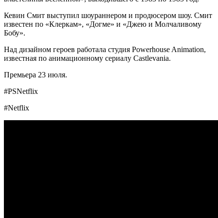
Кевин Смит выступил шоураннером и продюсером шоу. Смит
известен по «Клеркам», «Догме» и «Джею и Молчаливому
Бобу».
Над дизайном героев работала студия Powerhouse Animation,
известная по анимационному сериалу Castlevania.
Премьера 23 июля.
#PSNetflix
#Netflix