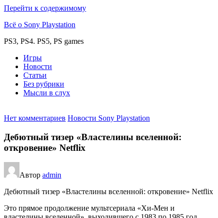
Перейти к содержимому
Всё о Sony Playstation
PS3, PS4. PS5, PS games
Игры
Новости
Статьи
Без рубрики
Мысли в слух
Нет комментариев
Новости Sony Playstation
Дебютный тизер «Властелины вселенной:
откровение» Netflix
Автор
admin
Дебютный тизер «Властелины вселенной: откровение» Netflix
Это прямое продолжение мультсериала «Хи-Мен и
властелины вселенной», выходившего с 1983 по 1985 год.