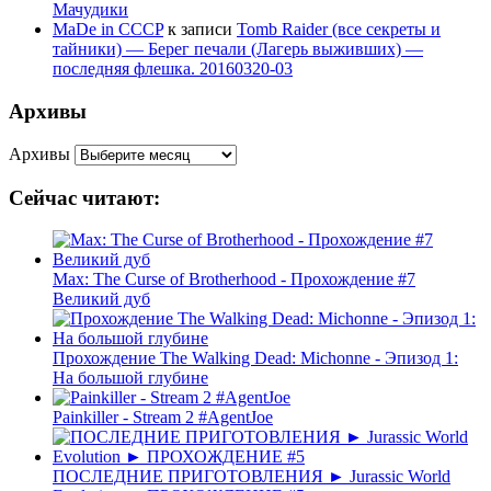
Мачудики
MaDe in CCCP
к записи
Tomb Raider (все секреты и
тайники) — Берег печали (Лагерь выживших) —
последняя флешка. 20160320-03
Архивы
Архивы
Сейчас читают:
Max: The Curse of Brotherhood - Прохождение #7
Великий дуб
Прохождение The Walking Dead: Michonne - Эпизод 1:
На большой глубине
Painkiller - Stream 2 #AgentJoe
ПОСЛЕДНИЕ ПРИГОТОВЛЕНИЯ ► Jurassic World