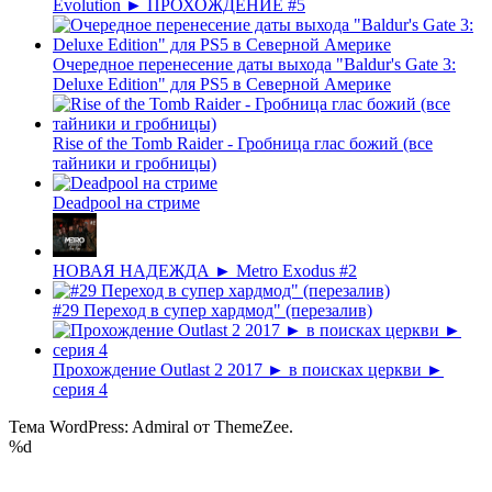
Evolution ► ПРОХОЖДЕНИЕ #5
Очередное перенесение даты выхода "Baldur's Gate 3:
Deluxe Edition" для PS5 в Северной Америке
Rise of the Tomb Raider - Гробница глас божий (все
тайники и гробницы)
Deadpool на стриме
НОВАЯ НАДЕЖДА ► Metro Exodus #2
#29 Переход в супер хардмод" (перезалив)
Прохождение Outlast 2 2017 ► в поисках церкви ►
серия 4
Тема WordPress: Admiral от ThemeZee.
%d