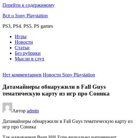
Перейти к содержимому
Всё о Sony Playstation
PS3, PS4. PS5, PS games
Игры
Новости
Статьи
Без рубрики
Мысли в слух
Нет комментариев
Новости Sony Playstation
Датамайнеры обнаружили в Fall Guys
тематическую карту из игр про Соника
Автор
admin
Датамайнеры обнаружили в Fall Guys тематическую карту из
игр про Соника
Так называемая Bean Hill Zone визуально напоминает