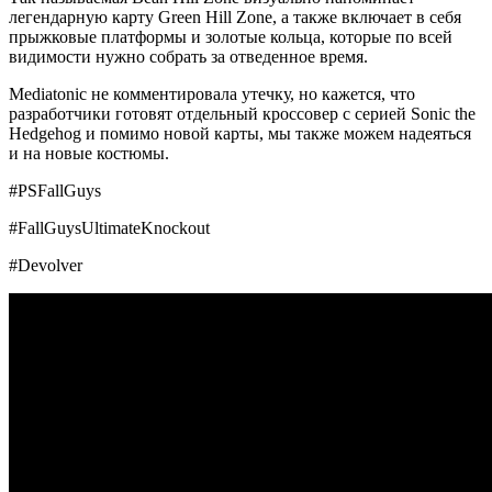
легендарную карту Green Hill Zone, а также включает в себя
прыжковые платформы и золотые кольца, которые по всей
видимости нужно собрать за отведенное время.
Mediatonic не комментировала утечку, но кажется, что
разработчики готовят отдельный кроссовер с серией Sonic the
Hedgehog и помимо новой карты, мы также можем надеяться
и на новые костюмы.
#PSFallGuys
#FallGuysUltimateKnockout
#Devolver