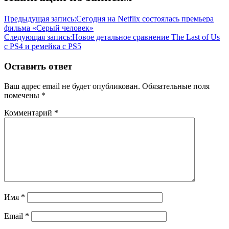
Предыдущая запись:
Сегодня на Netflix состоялась премьера
фильма «Серый человек»
Следующая запись:
Новое детальное сравнение The Last of Us
с PS4 и ремейка с PS5
Оставить ответ
Ваш адрес email не будет опубликован.
Обязательные поля
помечены
*
Комментарий
*
Имя
*
Email
*