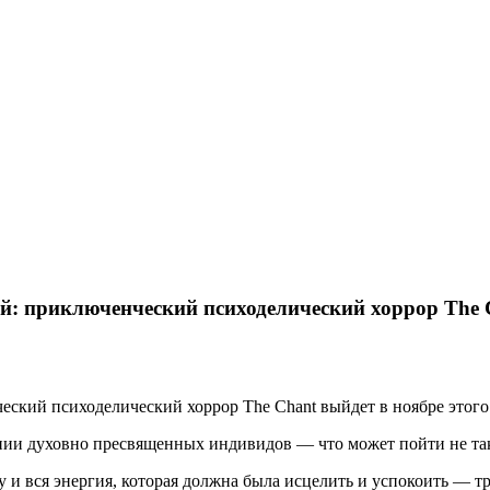
й: приключенческий психоделический хоррор The C
еский психоделический хоррор The Chant выйдет в ноябре этого
ании духовно пресвященных индивидов — что может пойти не та
у и вся энергия, которая должна была исцелить и успокоить — т