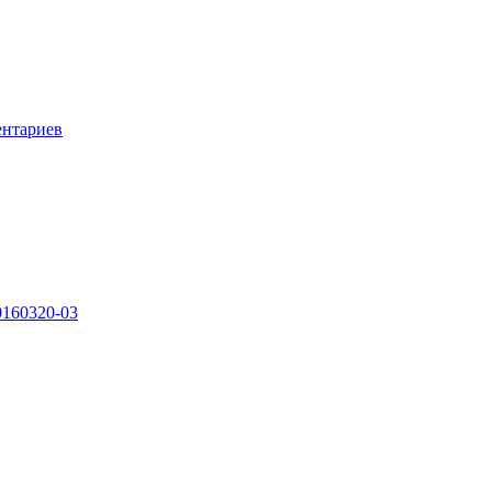
ентариев
0160320-03