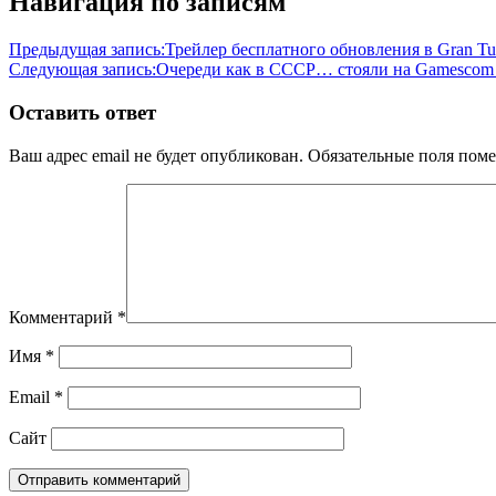
Навигация по записям
Предыдущая запись:
Трейлер бесплатного обновления в Gran Tu
Следующая запись:
Очереди как в СССР… стояли на Gamescom 2
Оставить ответ
Ваш адрес email не будет опубликован.
Обязательные поля пом
Комментарий
*
Имя
*
Email
*
Сайт