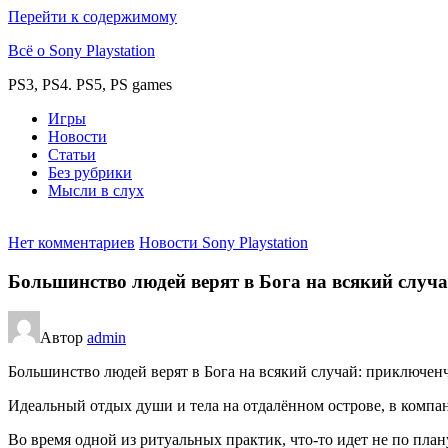
Перейти к содержимому
Всё о Sony Playstation
PS3, PS4. PS5, PS games
Игры
Новости
Статьи
Без рубрики
Мысли в слух
Нет комментариев
Новости Sony Playstation
Большинство людей верят в Бога на всякий случа
Автор
admin
Большинство людей верят в Бога на всякий случай: приключенч
Идеальный отдых души и тела на отдалённом острове, в комп
Во время одной из ритуальных практик, что-то идет не по план