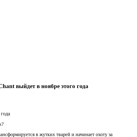
hant выйдет в ноябре этого года
 года
к?
рансформируется в жутких тварей и начинает охоту за