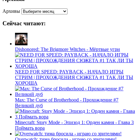
Архивы
Сейчас читают:
Dishonored: The Brigmore Witches - Мёртвые угри
NEED FOR SPEED: PAYBACK - НАЧАЛО ИГРЫ
СТРИМ | ПРОХОЖДЕНИЯ СЮЖЕТА #1 ТАК ЛИ ТЫ
ХОРОША
Max: The Curse of Brotherhood - Прохождение #7
Великий дуб
Minecraft: Story Mode - Эпизод 1: Орден камня - Глава 3
Поймать вора
Overwatch: тима бросила - играю со зрителями!