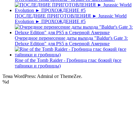
ПОСЛЕДНИЕ ПРИГОТОВЛЕНИЯ ► Jurassic World
Evolution ► ПРОХОЖДЕНИЕ #5
Очередное перенесение даты выхода "Baldur's Gate 3:
Deluxe Edition" для PS5 в Северной Америке
Rise of the Tomb Raider - Гробница глас божий (все
тайники и гробницы)
Тема WordPress: Admiral от ThemeZee.
%d