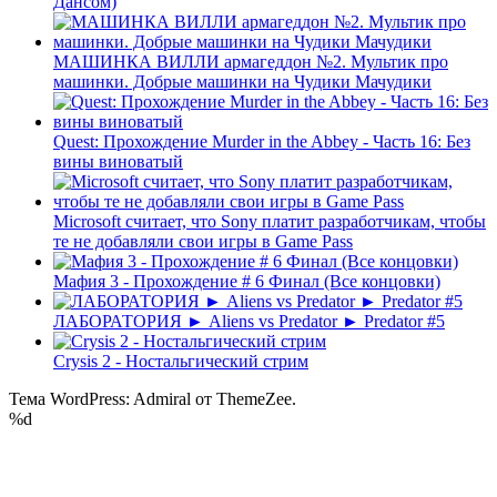
Дансом)
МАШИНКА ВИЛЛИ армагеддон №2. Мультик про
машинки. Добрые машинки на Чудики Мачудики
Quest: Прохождение Murder in the Abbey - Часть 16: Без
вины виноватый
Microsoft считает, что Sony платит разработчикам, чтобы
те не добавляли свои игры в Game Pass
Мафия 3 - Прохождение # 6 Финал (Все концовки)
ЛАБОРАТОРИЯ ► Aliens vs Predator ► Predator #5
Crysis 2 - Ностальгический стрим
Тема WordPress: Admiral от ThemeZee.
%d