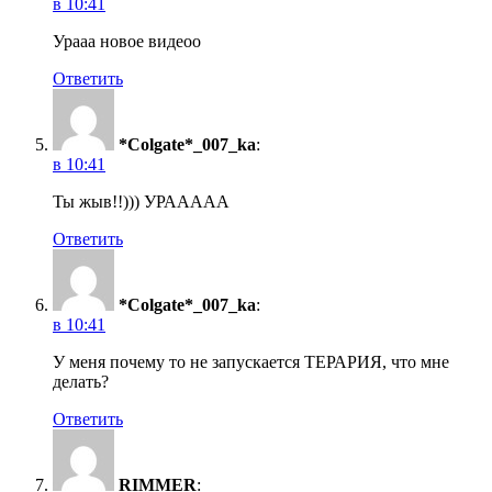
в 10:41
Урааа новое видеоо
Ответить
*Colgate*_007_ka
:
в 10:41
Ты жыв!!))) УРААААА
Ответить
*Colgate*_007_ka
:
в 10:41
У меня почему то не запускается ТЕРАРИЯ, что мне
делать?
Ответить
RIMMER
: