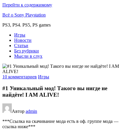
Перейти к содержимому
Всё о Sony Playstation
PS3, PS4. PS5, PS games
Игры
Новости
Статьи
Без рубрики
Мысли в слух
10 комментариев
Игры
#1 Уникальный мод! Такого вы нигде не
найдёте! I AM ALIVE!
Автор
admin
***Ссылка на скачивание мода есть в оф. группе мода —
ссылка ниже***
———————————————————————————