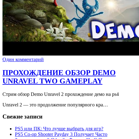
Один комментарий
ПРОХОЖДЕНИЕ ОБЗОР DEMO
UNRAVEL TWO GAMEPLAY
Стрим обзор Demo Unravel 2 прохождение демо на ps4
Unravel 2 — это продолжение популярного кра…
Свежие записи
PS5 или ПК: Что лучше выбрать для игр?
PS5 Co-op Shooter Payday 3 Получает Часто