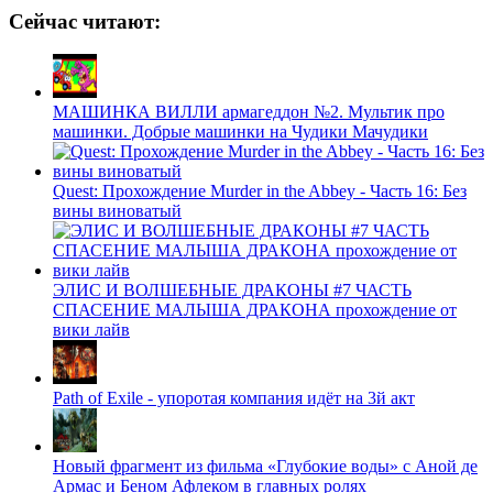
Сейчас читают:
МАШИНКА ВИЛЛИ армагеддон №2. Мультик про
машинки. Добрые машинки на Чудики Мачудики
Quest: Прохождение Murder in the Abbey - Часть 16: Без
вины виноватый
ЭЛИС И ВОЛШЕБНЫЕ ДРАКОНЫ #7 ЧАСТЬ
СПАСЕНИЕ МАЛЫША ДРАКОНА прохождение от
вики лайв
Path of Exile - упоротая компания идёт на 3й акт
Новый фрагмент из фильма «Глубокие воды» с Аной де
Армас и Беном Афлеком в главных ролях