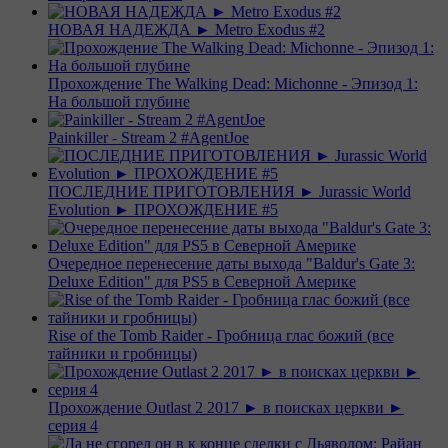
НОВАЯ НАДЕЖДА ► Metro Exodus #2
Прохождение The Walking Dead: Michonne - Эпизод 1:
На большой глубине
Painkiller - Stream 2 #AgentJoe
ПОСЛЕДНИЕ ПРИГОТОВЛЕНИЯ ► Jurassic World
Evolution ► ПРОХОЖДЕНИЕ #5
Очередное перенесение даты выхода "Baldur's Gate 3:
Deluxe Edition" для PS5 в Северной Америке
Rise of the Tomb Raider - Гробница глас божий (все
тайники и гробницы)
Прохождение Outlast 2 2017 ► в поисках церкви ►
серия 4