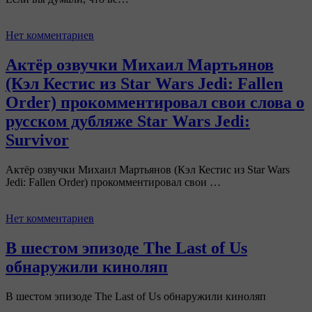
Нет комментариев
Актёр озвучки Михаил Мартьянов
(Кэл Кестис из Star Wars Jedi: Fallen
Order) прокомментировал свои слова о
русском дубляже Star Wars Jedi:
Survivor
Актёр озвучки Михаил Мартьянов (Кэл Кестис из Star Wars
Jedi: Fallen Order) прокомментировал свои …
Нет комментариев
В шестом эпизоде The Last of Us
обнаружили киноляп
В шестом эпизоде The Last of Us обнаружили киноляп