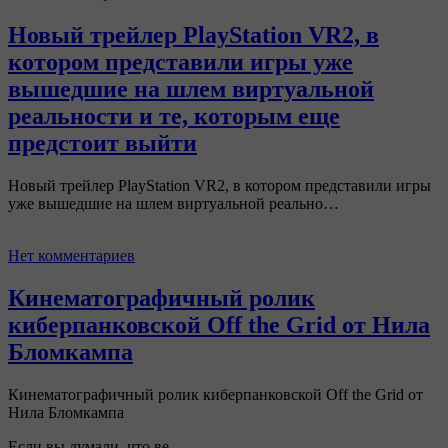
Новый трейлер PlayStation VR2, в
котором представили игры уже
вышедшие на шлем виртуальной
реальности и те, которым еще
предстоит выйти
Новый трейлер PlayStation VR2, в котором представили игры
уже вышедшие на шлем виртуальной реально…
Нет комментариев
Кинематографичный ролик
киберпанковской Off the Grid от Нила
Бломкампа
Кинематографичный ролик киберпанковской Off the Grid от
Нила Бломкампа
Если вы думали, что ве…