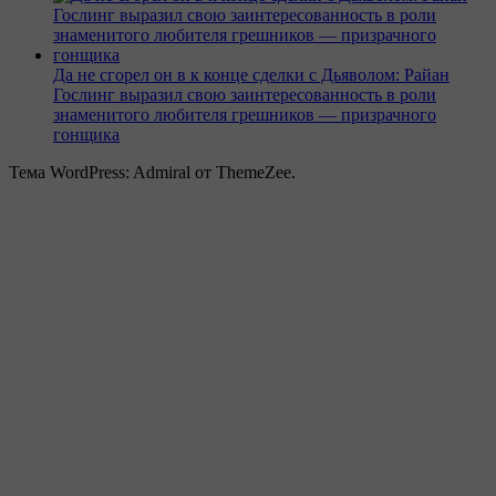
Да не сгорел он в к конце сделки с Дьяволом: Райан
Гослинг выразил свою заинтересованность в роли
знаменитого любителя грешников — призрачного
гонщика
Тема WordPress: Admiral от ThemeZee.