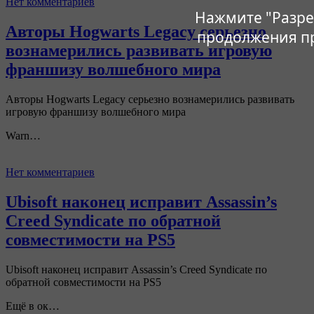
Нет комментариев
Нажмите "Разре
Авторы Hogwarts Legacy серьезно
продолжения п
вознамерились развивать игровую
франшизу волшебного мира
Авторы Hogwarts Legacy серьезно вознамерились развивать
игровую франшизу волшебного мира
Warn…
Нет комментариев
Ubisoft наконец исправит Assassin’s
Creed Syndicate по обратной
совместимости на PS5
Ubisoft наконец исправит Assassin’s Creed Syndicate по
обратной совместимости на PS5
Ещё в ок…