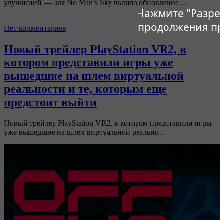
улучшений — для No Man’s Sky вышло обновление…
Нажмите "Разре
продолжения п
Нет комментариев
Новый трейлер PlayStation VR2, в
котором представили игры уже
вышедшие на шлем виртуальной
реальности и те, которым еще
предстоит выйти
Новый трейлер PlayStation VR2, в котором представили игры
уже вышедшие на шлем виртуальной реально…