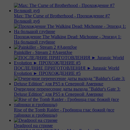
Max: The Curse of Brotherhood - Прохождение #7
Великий дуб
Прохождение The Walking Dead: Michonne - Эпизод 1:
На большой глубине
Painkiller - Stream 2 #AgentJoe
ПОСЛЕДНИЕ ПРИГОТОВЛЕНИЯ ► Jurassic World
Evolution ► ПРОХОЖДЕНИЕ #5
Очередное перенесение даты выхода "Baldur's Gate 3:
Deluxe Edition" для PS5 в Северной Америке
Rise of the Tomb Raider - Гробница глас божий (все
тайники и гробницы)
Deadpool на стриме