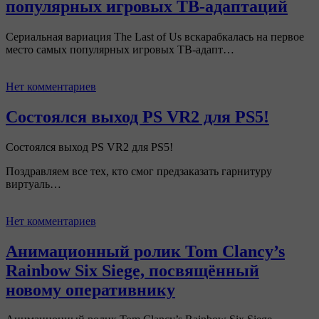
популярных игровых ТВ-адаптаций
Сериальная вариация The Last of Us вскарабкалась на первое
место самых популярных игровых ТВ-адапт…
Нет комментариев
Состоялся выход PS VR2 для PS5!
Состоялся выход PS VR2 для PS5!
Поздравляем все тех, кто смог предзаказать гарнитуру
виртуаль…
Нет комментариев
Анимационный ролик Tom Clancy’s
Rainbow Six Siege, посвящённый
новому оперативнику