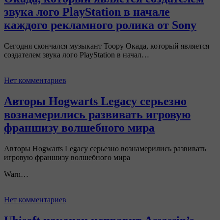
звука лого PlayStation в начале
каждого рекламного ролика от Sony
Сегодня скончался музыкант Тоору Окада, который является
создателем звука лого PlayStation в начал…
Нет комментариев
Авторы Hogwarts Legacy серьезно
вознамерились развивать игровую
франшизу волшебного мира
Авторы Hogwarts Legacy серьезно вознамерились развивать
игровую франшизу волшебного мира
Warn…
Нет комментариев