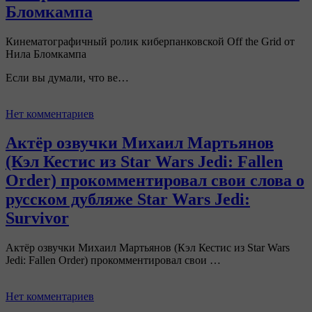
Бломкампа
Кинематографичный ролик киберпанковской Off the Grid от
Нила Бломкампа
Если вы думали, что ве…
Нет комментариев
Актёр озвучки Михаил Мартьянов
(Кэл Кестис из Star Wars Jedi: Fallen
Order) прокомментировал свои слова о
русском дубляже Star Wars Jedi:
Survivor
Актёр озвучки Михаил Мартьянов (Кэл Кестис из Star Wars
Jedi: Fallen Order) прокомментировал свои …
Нет комментариев