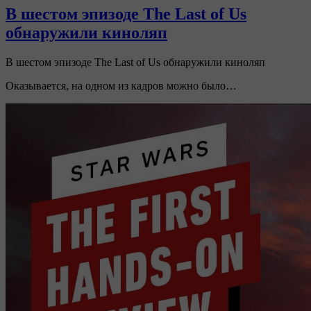
В шестом эпизоде The Last of Us
обнаружили киноляп
В шестом эпизоде The Last of Us обнаружили киноляп
Оказывается, на одном из кадров можно было…