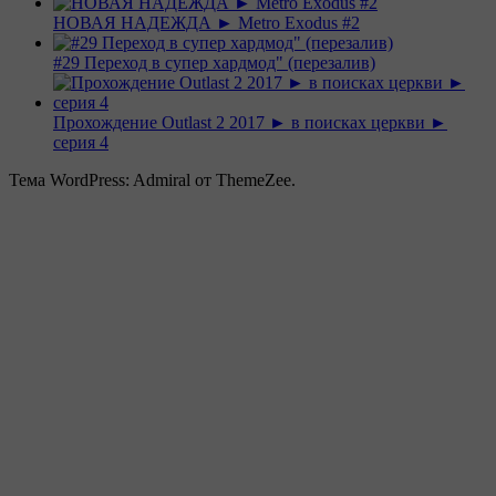
НОВАЯ НАДЕЖДА ► Metro Exodus #2
#29 Переход в супер хардмод" (перезалив)
Прохождение Outlast 2 2017 ► в поисках церкви ►
серия 4
Тема WordPress: Admiral от ThemeZee.