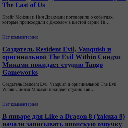
The Last of Us
Крейг Мейзин и Нил Дракманн поговорили о событиях,
которые происходили с Джоэлом в шестой серии Th…
Нет комментариев
Создатель Resident Evil, Vanquish и
оригинальной The Evil Within Синдзи
Миками покидает студию Tango
Gameworks
Создатель Resident Evil, Vanquish и оригинальной The Evil
Within Синдзи Миками покидает студию Tan…
Нет комментариев
В январе для Like a Dragon 8 (Yakuza 8)
начали записывать японскую озвучку