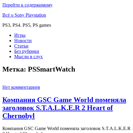
Перейти к содержимому
Всё о Sony Playstation
PS3, PS4. PS5, PS games
Игры
Новости
Статьи
Без рубрики
Мысли в слух
Метка:
PSSmartWatch
Нет комментариев
Компания GSC Game World поменяла
заголовок S.T.A.L.K.E.R 2 Heart of
Chernobyl
Компания GSC Game World поменяла заголовок S.T.A.L.K.E.R