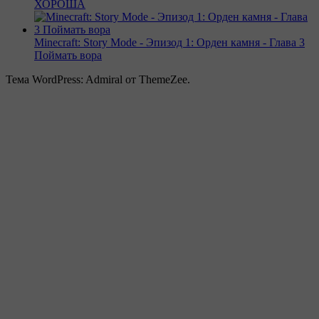
ХОРОША
Minecraft: Story Mode - Эпизод 1: Орден камня - Глава 3
Поймать вора
Тема WordPress: Admiral от ThemeZee.