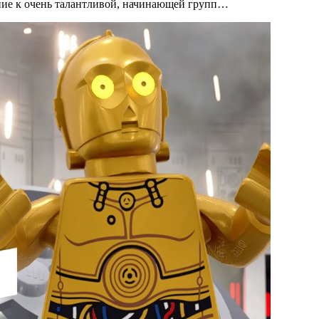
ние к очень талантливой, начинающей групп…