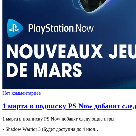
Нет комментариев
1 марта в подписку PS Now добавят сл
1 марта в подписку PS Now добавят следующие игры
• Shadow Warrior 3 (Будет доступна до 4 июл…