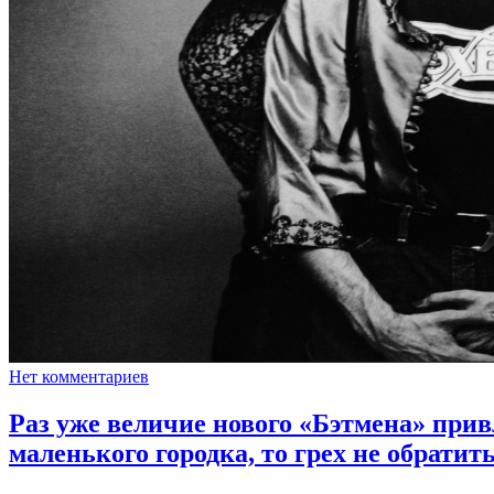
Нет комментариев
Раз уже величие нового «Бэтмена» при
маленького городка, то грех не обратит