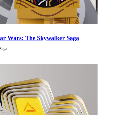
r Wars: The Skywalker Saga
Saga