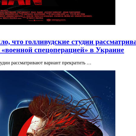
ило, что голливудские студии рассматри
с «военной спецоперацией» в Украине
студии рассматривают вариант прекратить …