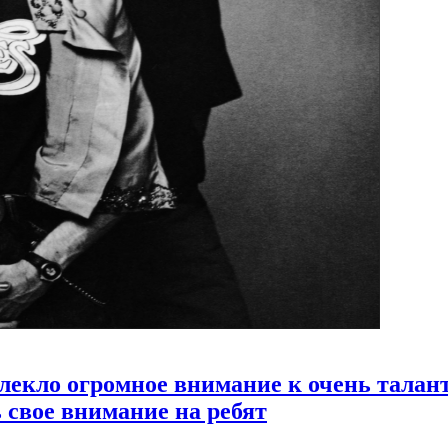
влекло огромное внимание к очень талан
ь свое внимание на ребят