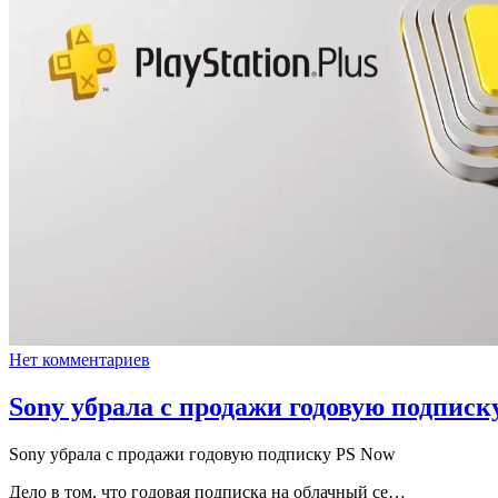
Нет комментариев
Sony убрала с продажи годовую подписк
Sony убрала с продажи годовую подписку PS Now
Дело в том, что годовая подписка на облачный се…