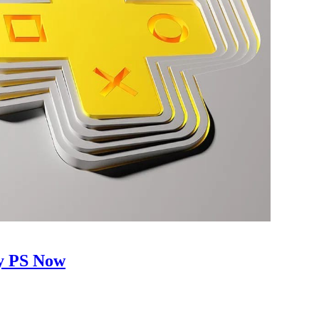
у PS Now