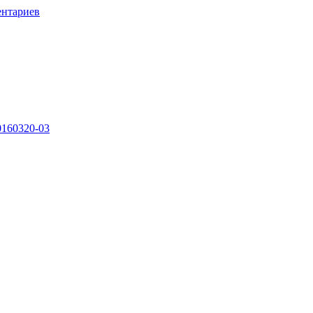
ентариев
0160320-03