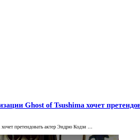
зации Ghost of Tsushima хочет претендо
a хочет претендовать актер Эндрю Кодзи …