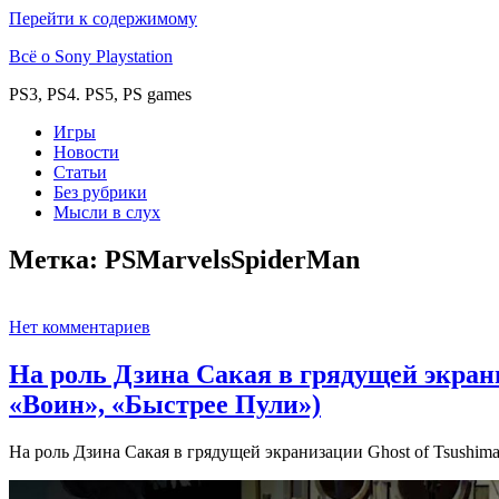
Перейти к содержимому
Всё о Sony Playstation
PS3, PS4. PS5, PS games
Игры
Новости
Статьи
Без рубрики
Мысли в слух
Метка:
PSMarvelsSpiderMan
Нет комментариев
На роль Дзина Сакая в грядущей экрани
«Воин», «Быстрее Пули»)
На роль Дзина Сакая в грядущей экранизации Ghost of Tsushim