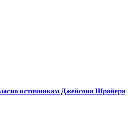
гласно источникам Джейсона Шрайера