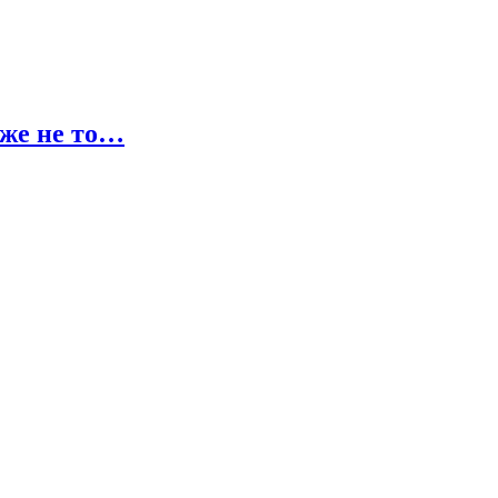
оже не то…