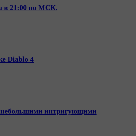
а в 21:00 по МСК.
е Diablo 4
лся небольшими интригующими