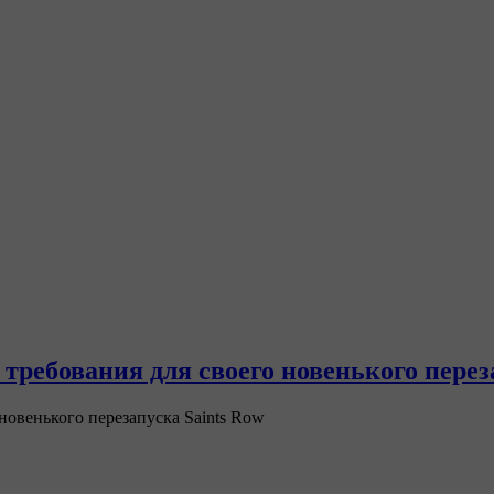
решить
 требования для своего новенького перез
новенького перезапуска Saints Row