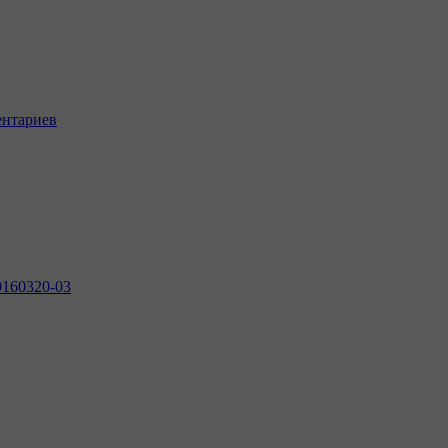
ентариев
0160320-03