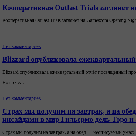
Кооперативная Outlast Trials заглянет 
Кооперативная Outlast Trials заглянет на Gamescom Opening Nigh
…
Нет комментариев
Blizzard опубликовала ежеквартальный
Blizzard опубликовала ежеквартальный отчёт посвящённый прог
Вот о чё…
Нет комментариев
Страх мы получим на завтрак, а на об
инсайдами в мир Гильермо дель Торо и 
Страх мы получим на завтрак, а на обед — неописуемый ужас