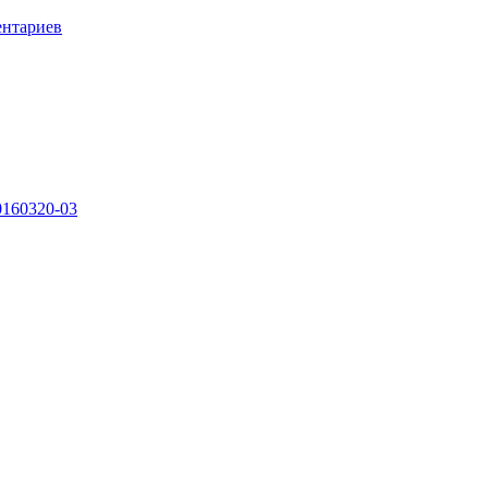
ентариев
0160320-03