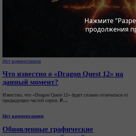
Нажмите "Разре
продолжения п
Нет комментариев
Что известно о «Dragon Quest 12» на
данный момент?
Известно, что «Dragon Quest 12» будет сильно отличаться от
предыдущих частей серии.
Р…
Нет комментариев
Обновленные графические