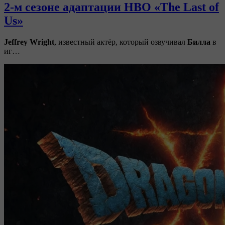
2-м сезоне адаптации HBO «The Last of
Us»
Jeffrey Wright
, известный актёр, который озвучивал
Билла
в
иг…