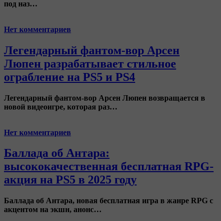
под наз…
Нет комментариев
Легендарный фантом-вор Арсен
Люпен разрабатывает стильное
ограбление на PS5 и PS4
Легендарный фантом-вор Арсен Люпен
возвращается в
новой видеоигре, которая раз…
Нет комментариев
Баллада об Антара:
высококачественная бесплатная RPG-
акция на PS5 в 2025 году
Баллада об Антара
, новая бесплатная игра в жанре RPG с
акцентом на экшн, анонс…