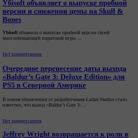
Убisoft объявляет о выпуске пробной
версии и снижении цены на Skull &
Bones
Уbisoft
объявила о выпуске пробной версии своей
многообещающей пиратской игры …
Нет комментариев
Очередное перенесение даты выхода
«Baldur’s Gate 3: Deluxe Edition» для
PS5 в Северной Америке
В новом обновлении от разработчиков Larian Studios стало
известно, что выход «Baldur’s Gate 3:…
Нет комментариев
Jeffrey Wright возвращается к роли в