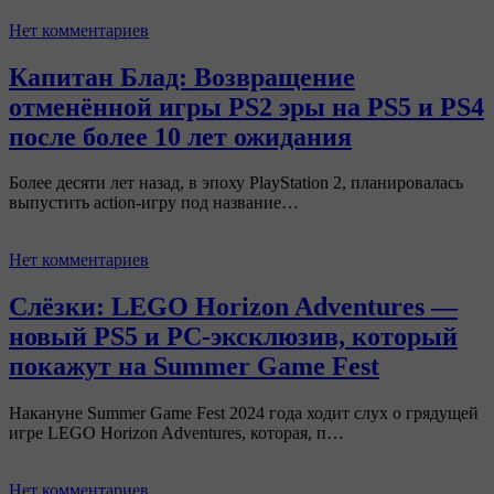
Нет комментариев
Капитан Блад: Возвращение
отменённой игры PS2 эры на PS5 и PS4
после более 10 лет ожидания
Более десяти лет назад, в эпоху PlayStation 2, планировалась
выпустить action-игру под название…
Нет комментариев
Слёзки: LEGO Horizon Adventures —
новый PS5 и PC-эксклюзив, который
покажут на Summer Game Fest
Накануне Summer Game Fest 2024 года ходит слух о грядущей
игре LEGO Horizon Adventures, которая, п…
Нет комментариев