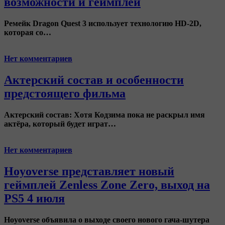
возможности и геймплей
Ремейк
Dragon Quest 3
использует технологию
HD-2D
,
которая со…
Нет комментариев
Актерский состав и особенности
предстоящего фильма
Актерский состав:
Хотя Кодзима пока не раскрыл имя
актёра, который будет играт…
Нет комментариев
Hoyoverse представляет новый
геймплей Zenless Zone Zero, выход на
PS5 4 июля
Hoyoverse
объявила о выходе своего нового
гача-шутера