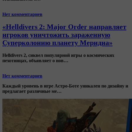
Нет комментариев
«Helldivers 2: Major Order направляет
игроков уничтожить зараженную
Суперколонию планету Меридиа»
Helldivers 2
, сиквел популярной игры о космических
пехотинцах, объявляет о нов…
Нет комментариев
Каждый уровень в игре
Астро-Боте
уникален по дизайну и
предлагает различные ме…