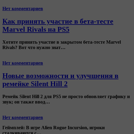
Нет комментариев
Как принять участие в бета-тесте
Marvel Rivals на PS5
Хотите принять участие в закрытом бета-тесте
Marvel
Rivals
? Вот что нужно знат…
Нет комментариев
Новые возможности и улучшения в
ремейке Silent Hill 2
Ремейк
Silent Hill 2
для PS5 не просто обновляет графику и
звук; он также ввод…
Нет комментариев
Геймплей:
В игре
Alien Rogue Incursion
, игроки
сталкиваются с…