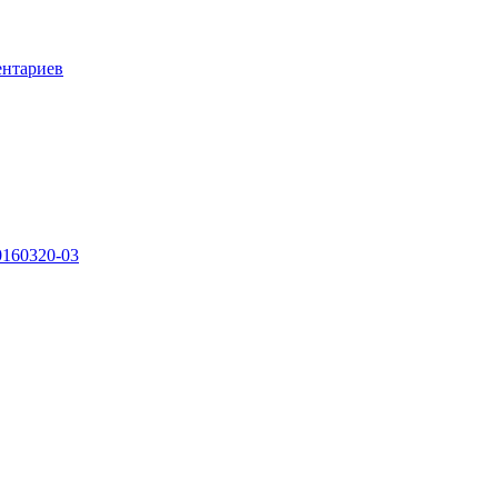
ентариев
0160320-03