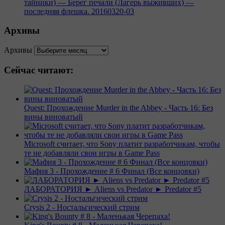
тайники) — Берег печали (Лагерь выживших) —
последняя флешка. 20160320-03
Архивы
Архивы
Сейчас читают:
Quest: Прохождение Murder in the Abbey - Часть 16: Без
вины виноватый
Microsoft считает, что Sony платит разработчикам, чтобы
те не добавляли свои игры в Game Pass
Мафия 3 - Прохождение # 6 Финал (Все концовки)
ЛАБОРАТОРИЯ ► Aliens vs Predator ► Predator #5
Crysis 2 - Ностальгический стрим