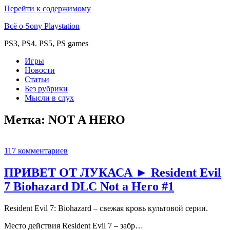
Перейти к содержимому
Всё о Sony Playstation
PS3, PS4. PS5, PS games
Игры
Новости
Статьи
Без рубрики
Мысли в слух
Метка:
NOT A HERO
117 комментариев
ПРИВЕТ ОТ ЛУКАСА ► Resident Evil
7 Biohazard DLC Not a Hero #1
Resident Evil 7: Biohazard – свежая кровь культовой серии.
Место действия Resident Evil 7 – забр…