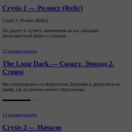
Crysis 1 — Реликт (Relic)
Crysis 1: Реликт (Relic)
По дороге к пункту назначения на нас нападает
инопланетный робот и утаскив…
35 комментариев
The Long Dark — Сюжет. Эпизод 2.
Стрим
Мы попрощались со звероловом Джереми и двинулись на
дамбу, где встретили нового персоонажа.
▬▬▬▬▬▬ …
14 комментариев
Crysis 2 — Начало