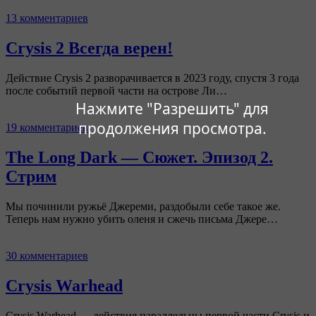
13 комментариев
Crysis 2 Всегда верен!
Действие Crysis 2 разворачивается в 2023 году, спустя 3 года
после событий первой части на острове Ли…
Нажмите "Разрешить" для
продолжения просмотра.
19 комментариев
The Long Dark — Сюжет. Эпизод 2.
Стрим
Мы починили ружьё Джереми, раздобыли себе такое же.
Теперь нам нужно убить оленя и сжечь письма Джере…
30 комментариев
Crysis Warhead
Crysis Warhead — действия параллельны первой части Crysis и