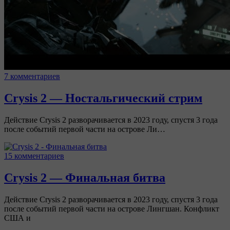
7 комментариев
Crysis 2 — Ностальгический стрим
Действие Crysis 2 разворачивается в 2023 году, спустя 3 года
после событий первой части на острове Ли…
15 комментариев
Crysis 2 — Финальная битва
Действие Crysis 2 разворачивается в 2023 году, спустя 3 года
после событий первой части на острове Лингшан. Конфликт
США и