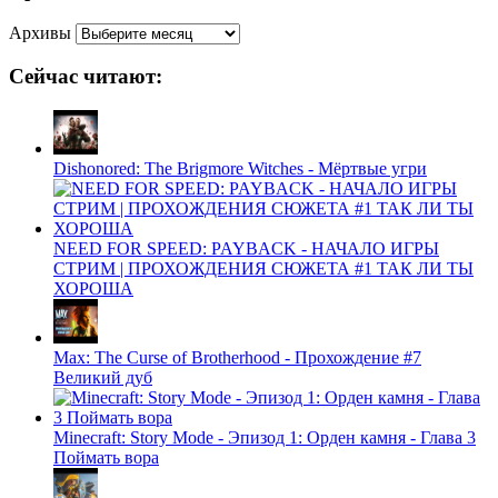
Архивы
Сейчас читают:
Dishonored: The Brigmore Witches - Мёртвые угри
NEED FOR SPEED: PAYBACK - НАЧАЛО ИГРЫ
СТРИМ | ПРОХОЖДЕНИЯ СЮЖЕТА #1 ТАК ЛИ ТЫ
ХОРОША
Max: The Curse of Brotherhood - Прохождение #7
Великий дуб
Minecraft: Story Mode - Эпизод 1: Орден камня - Глава 3
Поймать вора