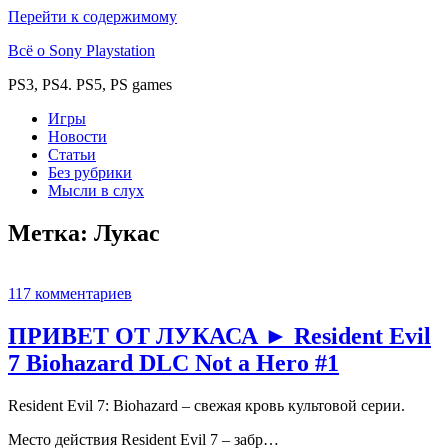
Перейти к содержимому
Всё о Sony Playstation
PS3, PS4. PS5, PS games
Игры
Новости
Статьи
Без рубрики
Мысли в слух
Метка:
Лукас
117 комментариев
ПРИВЕТ ОТ ЛУКАСА ► Resident Evil
7 Biohazard DLC Not a Hero #1
Resident Evil 7: Biohazard – свежая кровь культовой серии.
Место действия Resident Evil 7 – забр…