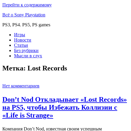
Перейти к содержимому
Всё о Sony Playstation
PS3, PS4. PS5, PS games
Игры
Новости
Статьи
Без рубрики
Мысли в слух
Метка:
Lost Records
Нет комментариев
Don’t Nod Откладывает «Lost Records»
на PS5, чтобы Избежать Коллизии с
«Life is Strange»
Компания Don’t Nod, известная своим успешным