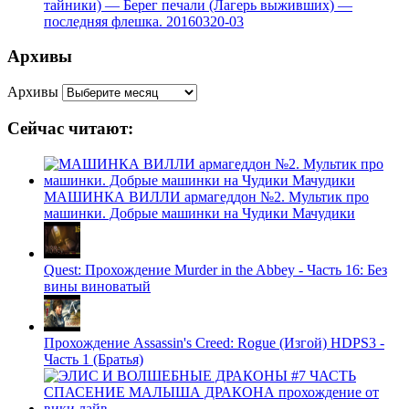
тайники) — Берег печали (Лагерь выживших) —
последняя флешка. 20160320-03
Архивы
Архивы
Сейчас читают:
МАШИНКА ВИЛЛИ армагеддон №2. Мультик про
машинки. Добрые машинки на Чудики Мачудики
Quest: Прохождение Murder in the Abbey - Часть 16: Без
вины виноватый
Прохождение Assassin's Creed: Rogue (Изгой) HDPS3 -
Часть 1 (Братья)