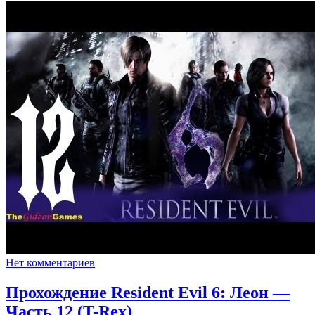
Нет комментариев
Прохождение Resident Evil 6: Леон —
Часть 12 (T-Rex)