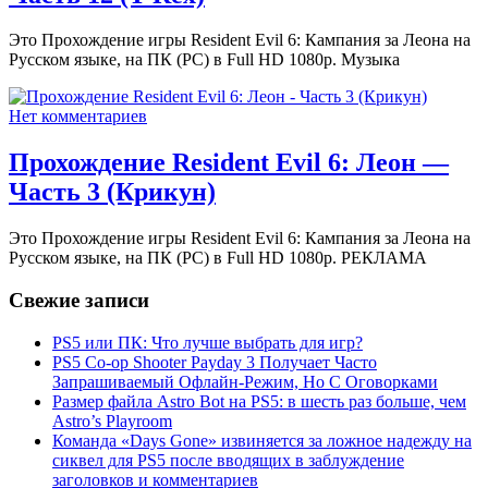
Это Прохождение игры Resident Evil 6: Кампания за Леона на
Русском языке, на ПК (PC) в Full HD 1080p. Музыка
Нет комментариев
Прохождение Resident Evil 6: Леон —
Часть 3 (Крикун)
Это Прохождение игры Resident Evil 6: Кампания за Леона на
Русском языке, на ПК (PC) в Full HD 1080p. РЕКЛАМА
Свежие записи
PS5 или ПК: Что лучше выбрать для игр?
PS5 Co-op Shooter Payday 3 Получает Часто
Запрашиваемый Офлайн-Режим, Но С Оговорками
Размер файла Astro Bot на PS5: в шесть раз больше, чем
Astro’s Playroom
Команда «Days Gone» извиняется за ложное надежду на
сиквел для PS5 после вводящих в заблуждение
заголовков и комментариев