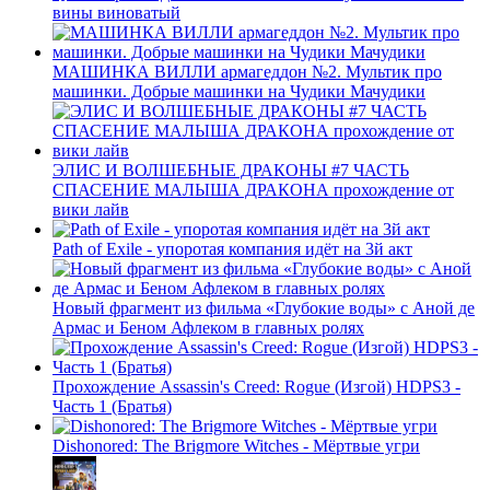
вины виноватый
МАШИНКА ВИЛЛИ армагеддон №2. Мультик про
машинки. Добрые машинки на Чудики Мачудики
ЭЛИС И ВОЛШЕБНЫЕ ДРАКОНЫ #7 ЧАСТЬ
СПАСЕНИЕ МАЛЫША ДРАКОНА прохождение от
вики лайв
Path of Exile - упоротая компания идёт на 3й акт
Новый фрагмент из фильма «Глубокие воды» с Аной де
Армас и Беном Афлеком в главных ролях
Прохождение Assassin's Creed: Rogue (Изгой) HDPS3 -
Часть 1 (Братья)
Dishonored: The Brigmore Witches - Мёртвые угри