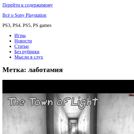
Перейти к содержимому
Всё о Sony Playstation
PS3, PS4. PS5, PS games
Игры
Новости
Статьи
Без рубрики
Мысли в слух
Метка:
лаботамия