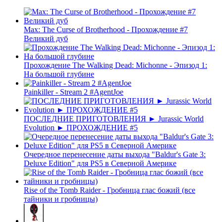
Max: The Curse of Brotherhood - Прохождение #7
Великий дуб
Прохождение The Walking Dead: Michonne - Эпизод 1:
На большой глубине
Painkiller - Stream 2 #AgentJoe
ПОСЛЕДНИЕ ПРИГОТОВЛЕНИЯ ► Jurassic World
Evolution ► ПРОХОЖДЕНИЕ #5
Очередное перенесение даты выхода "Baldur's Gate 3:
Deluxe Edition" для PS5 в Северной Америке
Rise of the Tomb Raider - Гробница глас божий (все
тайники и гробницы)