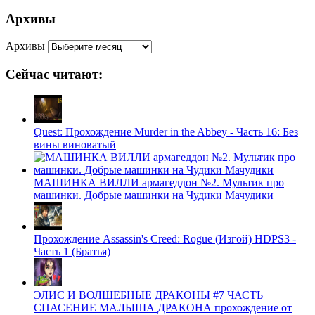
Архивы
Архивы
Сейчас читают:
Quest: Прохождение Murder in the Abbey - Часть 16: Без
вины виноватый
МАШИНКА ВИЛЛИ армагеддон №2. Мультик про
машинки. Добрые машинки на Чудики Мачудики
Прохождение Assassin's Creed: Rogue (Изгой) HDPS3 -
Часть 1 (Братья)
ЭЛИС И ВОЛШЕБНЫЕ ДРАКОНЫ #7 ЧАСТЬ
СПАСЕНИЕ МАЛЫША ДРАКОНА прохождение от