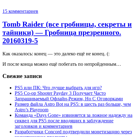
15 комментариев
Tomb Raider (все гробницы, секреты и
тайники) — Гробница презренного.
20160319-5
Как оказалось: конец — это далеко ещё не конец. (:
И после конца можно ещё побегать по непройденным…
Свежие записи
PS5 или ПК: Что лучше выбрать для игр?
PS5 Co-op Shooter Payday 3 Получает Часто
Запрашиваемый Офлайн-Режим, Но С Оговорками
Размер файла Astro Bot на PS5: в шесть раз больше, чем
Astro’s Playroom
Команда «Days Gone» извиняется за ложное надежду на
сиквел для PS5 после вводящих в заблуждение
заголовков и комментариев
Разработчики Concord подтвердили монетизацию через