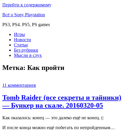
Перейти к содержимому
Всё о Sony Playstation
PS3, PS4. PS5, PS games
Игры
Новости
Статьи
Без рубрики
Мысли в слух
Метка:
Как пройти
11 комментариев
Tomb Raider (все секреты и тайники)
— Бункер на скале. 20160320-05
Как оказалось: конец — это далеко ещё не конец. (:
И после конца можно ещё побегать по непройденным…