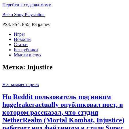
Перейти к содержимому
Всё о Sony Playstation
PS3, PS4. PS5, PS games
Игры
Новости
Статьи
Без рубрики
Мысли в слух
Метка:
Injustice
Нет комментариев
На Reddit пользователь под ником
hugeleakeractually опубликовал пост, в
котором рассказал, что студия
NetherRealm (Mortal Kombat, Injustice)
работает над файтингом в стиле Super