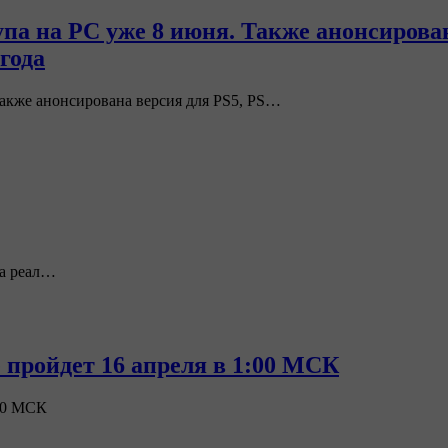
упа на PC уже 8 июня. Также анонсирован
года
 Также анонсирована версия для PS5, PS…
на реал…
ge пройдет 16 апреля в 1:00 МСК
:00 МСК