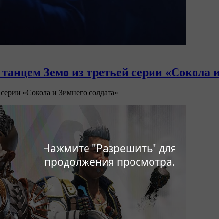
 танцем Земо из третьей серии «Сокола 
 серии «Сокола и Зимнего солдата»
Нажмите "Разрешить" для
продолжения просмотра.