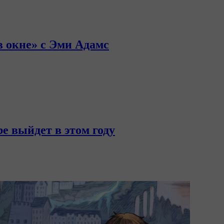
 окне» с Эми Адамс
e выйдет в этом году