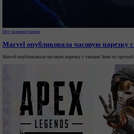
Нет комментариев
Marvel опубликовала часовую нарезку с
Marvel опубликовала часовую нарезку с танцем Земо из третьей