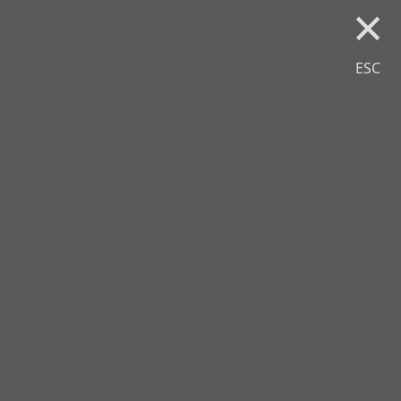
×
ESC