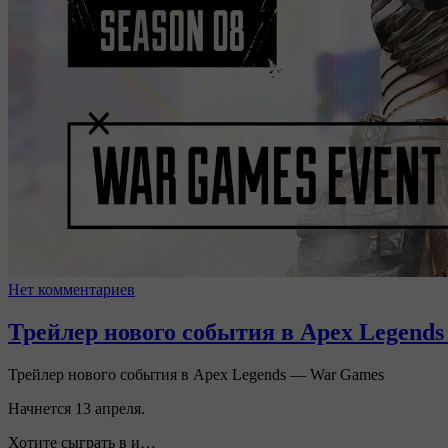
Нет комментариев
Трейлер нового события в Apex Legend
Трейлер нового события в Apex Legends — War Games
Начнется 13 апреля.
Хотите сыграть в и…