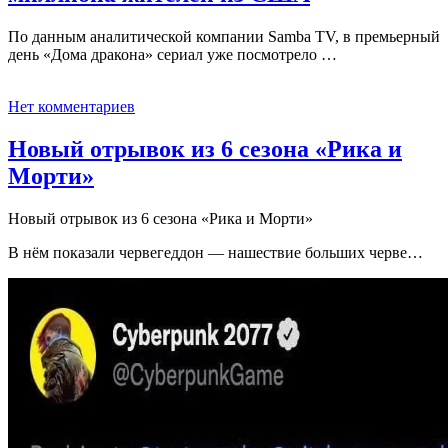
По данным аналитической компании Samba TV, в премьерный
день «Дома дракона» сериал уже посмотрело …
Нет комментариев
Новый отрывок из 6 сезона «Рика и
Морти»
Новый отрывок из 6 сезона «Рика и Морти»
В нём показали червегеддон — нашествие больших черве…