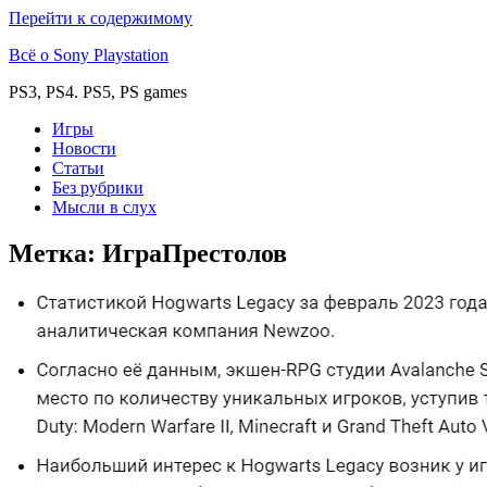
Перейти к содержимому
Всё о Sony Playstation
PS3, PS4. PS5, PS games
Игры
Новости
Статьи
Без рубрики
Мысли в слух
Метка:
ИграПрестолов