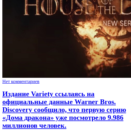
Нет комментариев
Издание Variety ссылаясь на
официальные данные Warner Bros.
Discovery сообщило, что первую серию
«Дома дракона» уже посмотрело 9.986
миллионов человек.