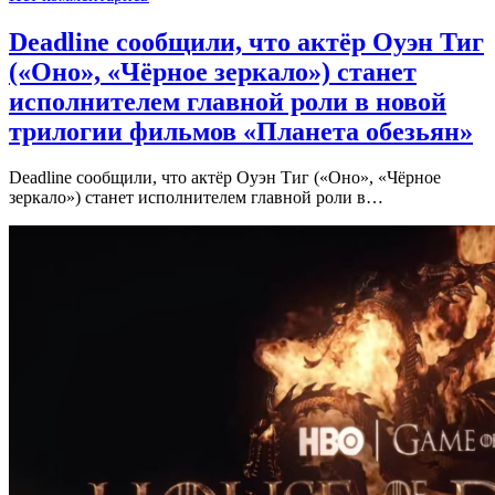
Deadline сообщили, что актёр Оуэн Тиг
(«Оно», «Чёрное зеркало») станет
исполнителем главной роли в новой
трилогии фильмов «Планета обезьян»
Deadline сообщили, что актёр Оуэн Тиг («Оно», «Чёрное
зеркало») станет исполнителем главной роли в…