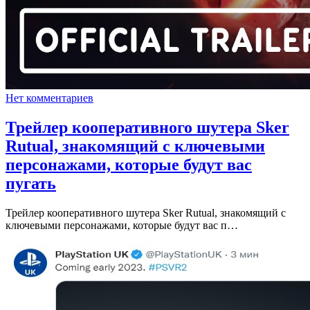
Нет комментариев
Трейлер кооперативного шутера Sker
Rutual, знакомящий с ключевыми
персонажами, которые будут вас
пугать
Трейлер кооперативного шутера Sker Rutual, знакомящий с
ключевыми персонажами, которые будут вас п…