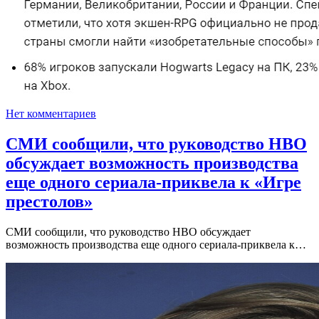
Нет комментариев
СМИ сообщили, что руководство HBO
обсуждает возможность производства
еще одного сериала-приквела к «Игре
престолов»
СМИ сообщили, что руководство HBO обсуждает
возможность производства еще одного сериала-приквела к…