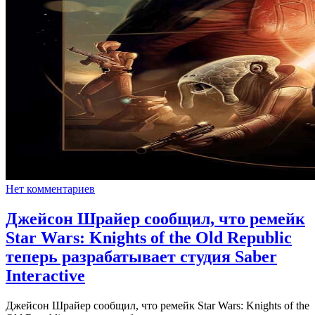
Нет комментариев
Джейсон Шрайер сообщил, что ремейк
Star Wars: Knights of the Old Republic
теперь разрабатывает студия Saber
Interactive
Джейсон Шрайер сообщил, что ремейк Star Wars: Knights of the