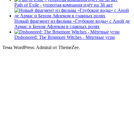
Path of Exile - упоротая компания идёт на 3й акт
Новый фрагмент из фильма «Глубокие воды» с Аной де
Армас и Беном Афлеком в главных ролях
Dishonored: The Brigmore Witches - Мёртвые угри
Тема WordPress: Admiral от ThemeZee.