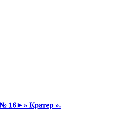
№ 16►» Кратер ».