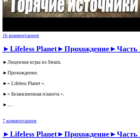
16 комментариев
►Lifeless Planet►Прохождение►Часть 
►Лицензия игры из Steam.
►Прохождение.
►» Lifeless Planet ».
►» Безжизненная планета ».
►…
7 комментариев
►Lifeless Planet►Прохождение►Часть