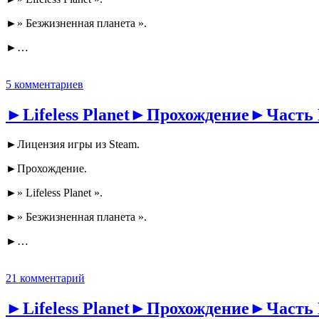
►» Безжизненная планета ».
►…
5 комментариев
►Lifeless Planet►Прохождение►Часть
►Лицензия игры из Steam.
►Прохождение.
►» Lifeless Planet ».
►» Безжизненная планета ».
►…
21 комментарий
►Lifeless Planet►Прохождение►Часть 