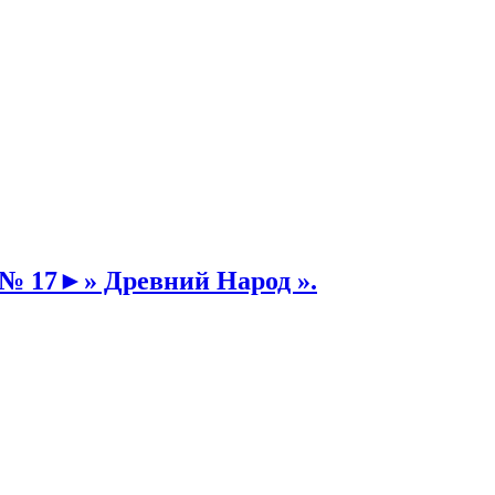
№ 17►» Древний Народ ».