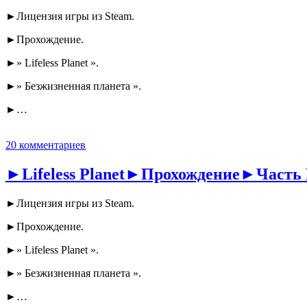
►Лицензия игры из Steam.
►Прохождение.
►» Lifeless Planet ».
►» Безжизненная планета ».
►…
20 комментариев
►Lifeless Planet►Прохождение►Часть 
►Лицензия игры из Steam.
►Прохождение.
►» Lifeless Planet ».
►» Безжизненная планета ».
►…