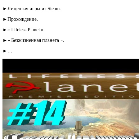
►Лицензия игры из Steam.
►Прохождение.
►» Lifeless Planet ».
►» Безжизненная планета ».
►…