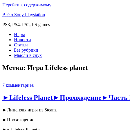
Перейти к содержимому
Всё о Sony Playstation
PS3, PS4. PS5, PS games
Игры
Новости
Статьи
Без рубрики
Мысли в слух
Метка:
Игра Lifeless planet
7 комментариев
►Lifeless Planet►Прохождение►Часть 
►Лицензия игры из Steam.
►Прохождение.
►» Lifeless Planet ».