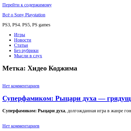
Перейти к содержимому
Всё о Sony Playstation
PS3, PS4. PS5, PS games
Игры
Новости
Статьи
Без рубрики
Мысли в слух
Метка:
Хидео Коджима
Нет комментариев
Суперфамиком: Рыцари духа — грядуща
Суперфамиком: Рыцари духа
, долгожданная игра в жанре го
Нет комментариев