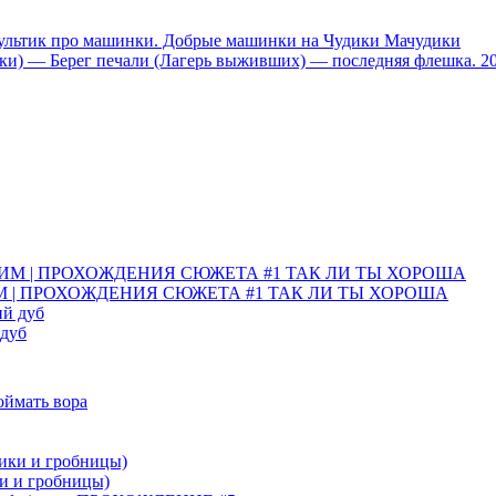
тик про машинки. Добрые машинки на Чудики Мачудики
ники) — Берег печали (Лагерь выживших) — последняя флешка. 2
ИМ | ПРОХОЖДЕНИЯ СЮЖЕТА #1 ТАК ЛИ ТЫ ХОРОША
 дуб
Поймать вора
ки и гробницы)