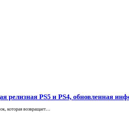
я релизная PS5 и PS4, обновленная ин
нок, которая возвращает…