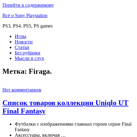
Перейти к содержимому
Всё о Sony Playstation
PS3, PS4. PS5, PS games
Игры
Новости
Статьи
Без рубрики
Мысли в слух
Метка:
Firaga.
Нет комментариев
Список товаров коллекции Uniqlo UT
Final Fantasy
Футболки с изображениями главных героев серии Final
Fantasy
Аксессуары, включая …