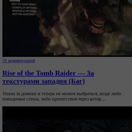
21 комментарий
Rise of the Tomb Raider — За
текстурами западня (Баг)
Упали за домики и теперь не можем выбраться, везде либо
невидимые стены, либо препятствия через котор…