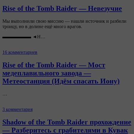
Rise of the Tomb Raider — Невезучие
Мы выполнили свою миссию — нашли источник и разбили
троицу, но в долине ещё много врагов.
▬▬▬▬▬▬ ◄Н…
16 комментариев
Rise of the Tomb Raider — Мост
медеплавильного завода —
Метеостанция (Идём спасать Иону)
…
3 комментария
Shadow of the Tomb Raider прохождение
— Разберитесь с грабителями в Кувак