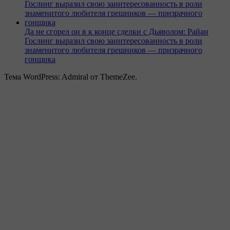
Да не сгорел он в к конце сделки с Дьяволом: Райан
Гослинг выразил свою заинтересованность в роли
знаменитого любителя грешников — призрачного
гонщика
Тема WordPress: Admiral от ThemeZee.