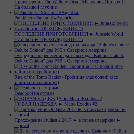
Прохождение The Walking Dead: Michonne - Эпизод 1:
На большой глубине
Painkiller - Stream 2 #AgentJoe
ПОСЛЕДНИЕ ПРИГОТОВЛЕНИЯ ► Jurassic World
Evolution ► ПРОХОЖДЕНИЕ #5
Очередное перенесение даты выхода "Baldur's Gate 3:
Deluxe Edition" для PS5 в Северной Америке
Rise of the Tomb Raider - Гробница глас божий (все
тайники и гробницы)
Deadpool на стриме
НОВАЯ НАДЕЖДА ► Metro Exodus #2
Прохождение Outlast 2 2017 ► в поисках церкви ►
серия 4