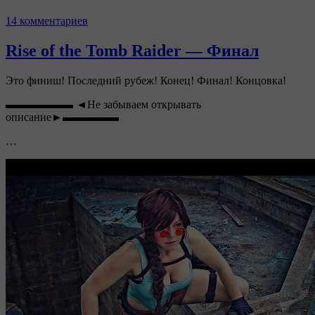
14 комментариев
Rise of the Tomb Raider — Финал
Это финиш! Последний рубеж! Конец! Финал! Концовка!
▬▬▬▬▬▬ ◄Не забываем открывать
описание►▬▬▬▬▬
…