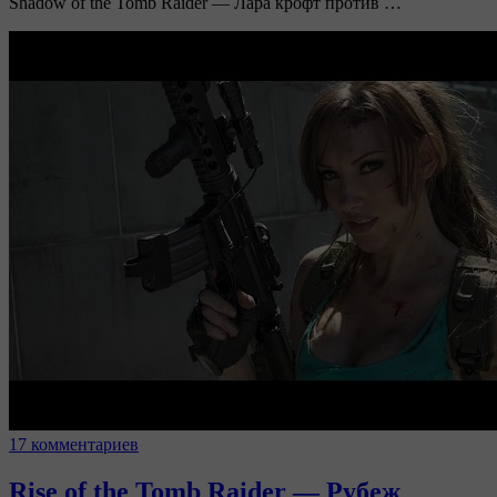
Shadow of the Tomb Raider — Лара крофт против …
17 комментариев
Rise of the Tomb Raider — Рубеж