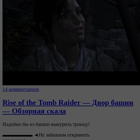
14 комментариев
Rise of the Tomb Raider — Двор башни
— Обзорная скала
Надобно бы из башни выкурить троицу!
▬▬▬▬▬▬ ◄Не забываем открывать