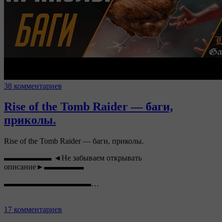
38 комментариев
Rise of the Tomb Raider — баги,
приколы.
Rise of the Tomb Raider — баги, приколы.
▬▬▬▬▬▬ ◄Не забываем открывать
описание►▬▬▬▬▬
▬▬▬▬▬▬▬▬▬▬▬…
17 комментариев