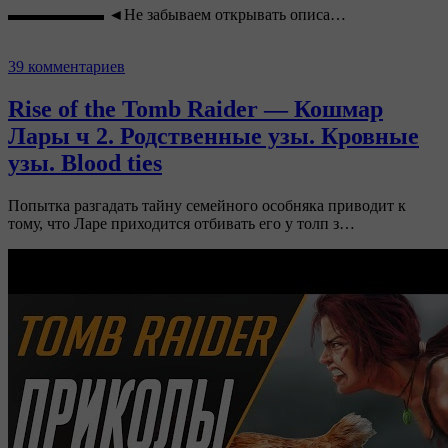
▬▬▬▬▬▬ ◄Не забываем открывать описа…
39 комментариев
Rise of the Tomb Raider — Кошмар
Лары ч 2. Родственные узы. Кровные
узы. Blood ties
Попытка разгадать тайну семейного особняка приводит к
тому, что Ларе приходится отбивать его у толп з…