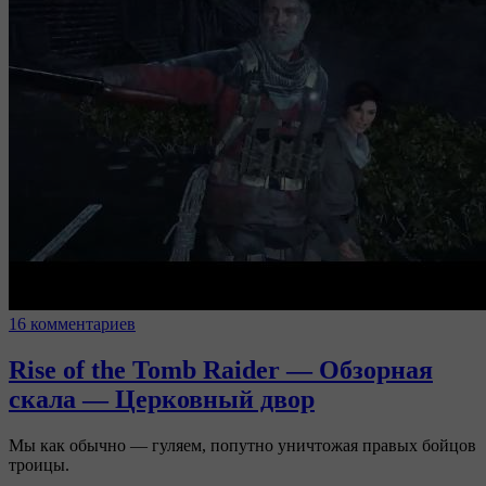
16 комментариев
Rise of the Tomb Raider — Обзорная
скала — Церковный двор
Мы как обычно — гуляем, попутно уничтожая правых бойцов
троицы.