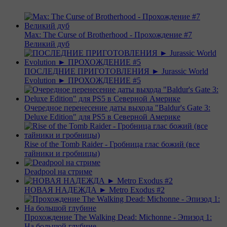
Max: The Curse of Brotherhood - Прохождение #7
Великий дуб
ПОСЛЕДНИЕ ПРИГОТОВЛЕНИЯ ► Jurassic World
Evolution ► ПРОХОЖДЕНИЕ #5
Очередное перенесение даты выхода "Baldur's Gate 3:
Deluxe Edition" для PS5 в Северной Америке
Rise of the Tomb Raider - Гробница глас божий (все
тайники и гробницы)
Deadpool на стриме
НОВАЯ НАДЕЖДА ► Metro Exodus #2
Прохождение The Walking Dead: Michonne - Эпизод 1:
На большой глубине