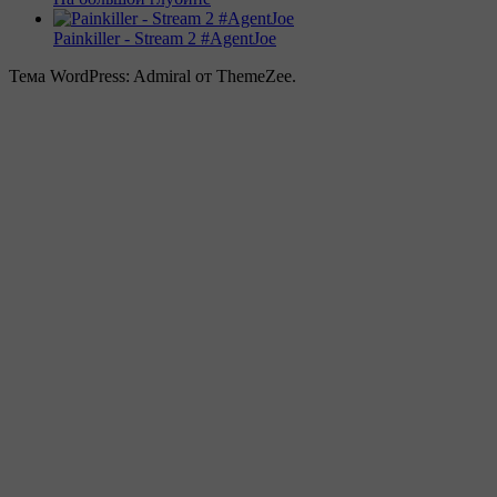
Painkiller - Stream 2 #AgentJoe
Тема WordPress: Admiral от ThemeZee.