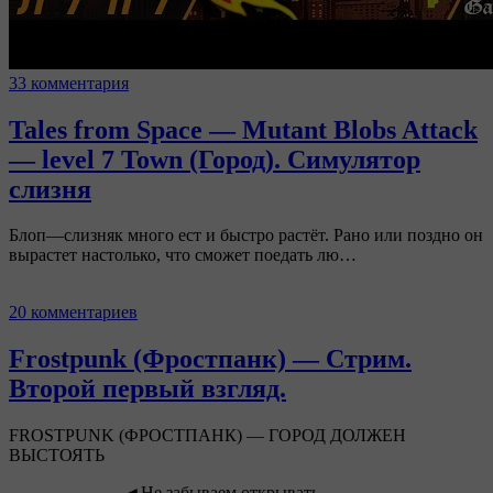
33 комментария
Tales from Space — Mutant Blobs Attack
— level 7 Town (Город). Симулятор
слизня
Блоп—слизняк много ест и быстро растёт. Рано или поздно он
вырастет настолько, что сможет поедать лю…
20 комментариев
Frostpunk (Фростпанк) — Стрим.
Второй первый взгляд.
FROSTPUNK (ФРОСТПАНК) — ГОРОД ДОЛЖЕН
ВЫСТОЯТЬ
_____________◄Не забываем открывать