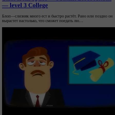
— level 3 College
Блоп—слизняк много ест и быстро растёт. Рано или поздно он
вырастет настолько, что сможет поедать лю…