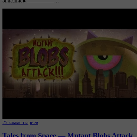
описание►___________…
25 комментариев
Tales from Space — Mutant Blobs Attack