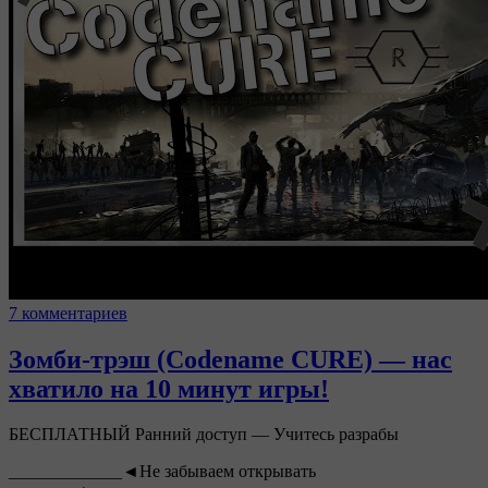
7 комментариев
Зомби-трэш (Codename CURE) — нас
хватило на 10 минут игры!
БЕСПЛАТНЫЙ Ранний доступ — Учитесь разрабы
_____________◄Не забываем открывать