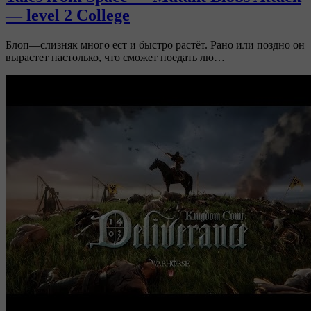
— level 2 College
Блоп—слизняк много ест и быстро растёт. Рано или поздно он
вырастет настолько, что сможет поедать лю…