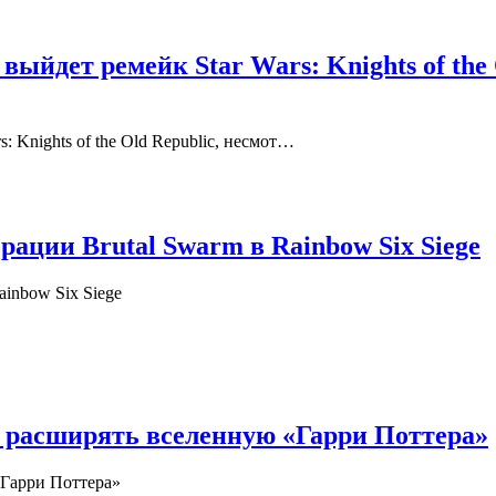
выйдет ремейк Star Wars: Knights of the 
: Knights of the Old Republic, несмот…
ации Brutal Swarm в Rainbow Six Siege
inbow Six Siege
я расширять вселенную «Гарри Поттера»
«Гарри Поттера»