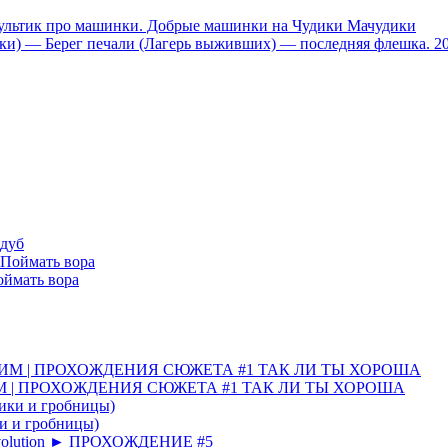
тик про машинки. Добрые машинки на Чудики Мачудики
ники) — Берег печали (Лагерь выживших) — последняя флешка. 2
 дуб
Поймать вора
ИМ | ПРОХОЖДЕНИЯ СЮЖЕТА #1 ТАК ЛИ ТЫ ХОРОША
ки и гробницы)