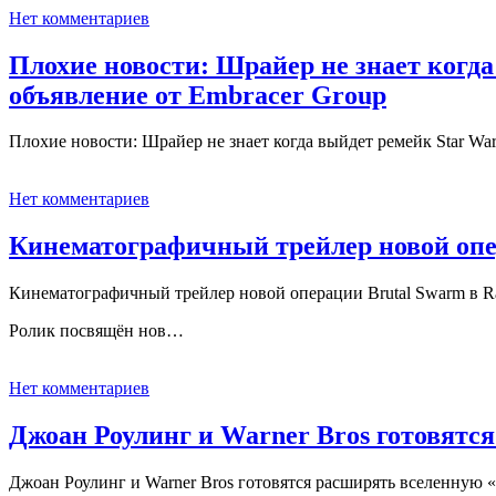
Нет комментариев
Плохие новости: Шрайер не знает когда 
объявление от Embracer Group
Плохие новости: Шрайер не знает когда выйдет ремейк Star Wars
Нет комментариев
Кинематографичный трейлер новой опер
Кинематографичный трейлер новой операции Brutal Swarm в Ra
Ролик посвящён нов…
Нет комментариев
Джоан Роулинг и Warner Bros готовятс
Джоан Роулинг и Warner Bros готовятся расширять вселенную 