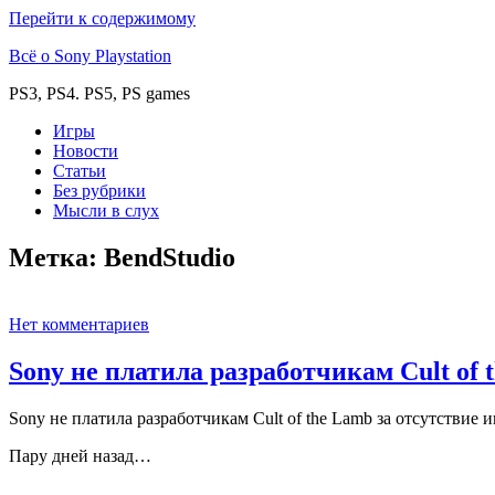
Перейти к содержимому
Всё о Sony Playstation
PS3, PS4. PS5, PS games
Игры
Новости
Статьи
Без рубрики
Мысли в слух
Метка:
BendStudio
Нет комментариев
Sony не платила разработчикам Cult of 
Sony не платила разработчикам Cult of the Lamb за отсутствие 
Пару дней назад…