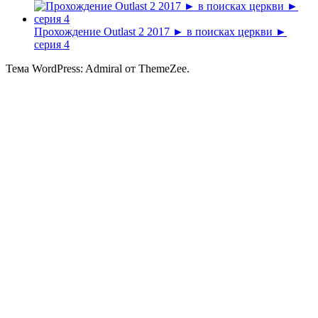
Прохождение Outlast 2 2017 ► в поисках церкви ►
серия 4
Тема WordPress: Admiral от ThemeZee.