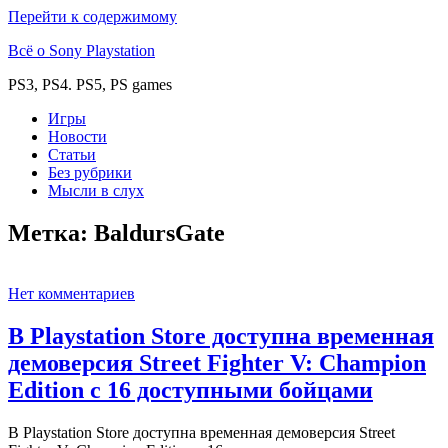
Перейти к содержимому
Всё о Sony Playstation
PS3, PS4. PS5, PS games
Игры
Новости
Статьи
Без рубрики
Мысли в слух
Метка:
BaldursGate
Нет комментариев
В Playstation Store доступна временная
демоверсия Street Fighter V: Champion
Edition с 16 доступными бойцами
В Playstation Store доступна временная демоверсия Street