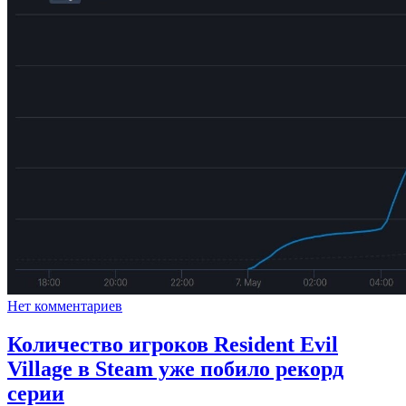
Нет комментариев
Количество игроков Resident Evil
Village в Steam уже побило рекорд
серии