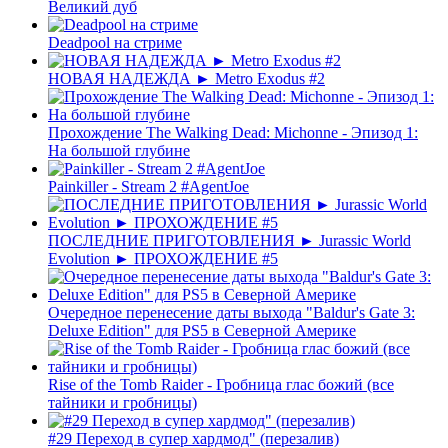
Великий дуб
Deadpool на стриме
НОВАЯ НАДЕЖДА ► Metro Exodus #2
Прохождение The Walking Dead: Michonne - Эпизод 1:
На большой глубине
Painkiller - Stream 2 #AgentJoe
ПОСЛЕДНИЕ ПРИГОТОВЛЕНИЯ ► Jurassic World
Evolution ► ПРОХОЖДЕНИЕ #5
Очередное перенесение даты выхода "Baldur's Gate 3:
Deluxe Edition" для PS5 в Северной Америке
Rise of the Tomb Raider - Гробница глас божий (все
тайники и гробницы)
#29 Переход в супер хардмод" (перезалив)