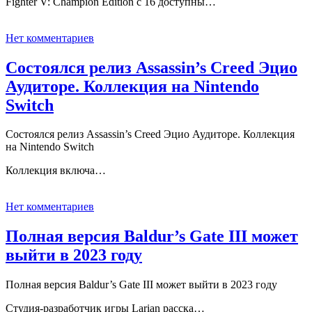
Fighter V: Champion Edition с 16 доступны…
Нет комментариев
Состоялся релиз Assassin’s Creed Эцио
Аудиторе. Коллекция на Nintendo
Switch
Состоялся релиз Assassin’s Creed Эцио Аудиторе. Коллекция
на Nintendo Switch
Коллекция включа…
Нет комментариев
Полная версия Baldur’s Gate III может
выйти в 2023 году
Полная версия Baldur’s Gate III может выйти в 2023 году
Студия-разработчик игры Larian расска…