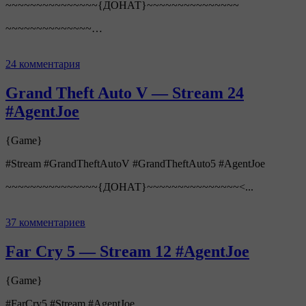
~~~~~~~~~~~~~~~{ДОНАТ}~~~~~~~~~~~~~~~
~~~~~~~~~~~~~~…
24 комментария
Grand Theft Auto V — Stream 24
#AgentJoe
{Game}
#Stream #GrandTheftAutoV #GrandTheftAuto5 #AgentJoe
~~~~~~~~~~~~~~~{ДОНАТ}~~~~~~~~~~~~~~~<...
37 комментариев
Far Cry 5 — Stream 12 #AgentJoe
{Game}
#FarCry5 #Stream #AgentJoe