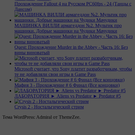
Прохождение Fallout 4 на Русском PС60fps - 24 (Танцы с
Дансом)
МАШИНКА ВИЛЛИ армагеддон №2. Мультик про
машинки. Добрые машинки на Чудики Мачудики
Quest: Прохождение Murder in the Abbey - Часть 16: Без
вины виноватый
Microsoft считает, что Sony платит разработчикам, чтобы
те не добавляли свои игры в Game Pass
Мафия 3 - Прохождение # 6 Финал (Все концовки)
ЛАБОРАТОРИЯ ► Aliens vs Predator ► Predator #5
Crysis 2 - Ностальгический стрим
Тема WordPress: Admiral от ThemeZee.