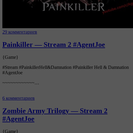
29 комментариев
Painkiller — Stream 2 #AgentJoe
{Game}
#Stream #PainkillerHell&Damnation #Painkiller Hell & Damnation
#AgentJoe
~~~~~~~~~~~~…
6 комментариев
Zombie Army Trilogy — Stream 2
#AgentJoe
{Game}