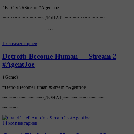
#FarCry5 #Stream #AgentJoe
~~~~~~~~~~~~~~~{ДОНАТ}~~~~~~~~~~~~~~~
~~~~~~~~~~~~~~~~~…
15 комментариев
Detroit: Become Human — Stream 2
#AgentJoe
{Game}
#DetroitBecomeHuman #Stream #AgentJoe
~~~~~~~~~~~~~~~{ДОНАТ}~~~~~~~~~~~~~~~
~~~~~~…
14 комментариев