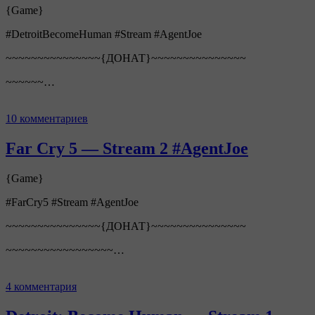
{Game}
#DetroitBecomeHuman #Stream #AgentJoe
~~~~~~~~~~~~~~~{ДОНАТ}~~~~~~~~~~~~~~~
~~~~~~…
10 комментариев
Far Cry 5 — Stream 2 #AgentJoe
{Game}
#FarCry5 #Stream #AgentJoe
~~~~~~~~~~~~~~~{ДОНАТ}~~~~~~~~~~~~~~~
~~~~~~~~~~~~~~~~~…
4 комментария