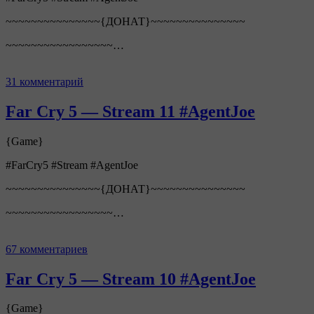
~~~~~~~~~~~~~~~{ДОНАТ}~~~~~~~~~~~~~~~
~~~~~~~~~~~~~~~~~…
31 комментарий
Far Cry 5 — Stream 11 #AgentJoe
{Game}
#FarCry5 #Stream #AgentJoe
~~~~~~~~~~~~~~~{ДОНАТ}~~~~~~~~~~~~~~~
~~~~~~~~~~~~~~~~~…
67 комментариев
Far Cry 5 — Stream 10 #AgentJoe
{Game}