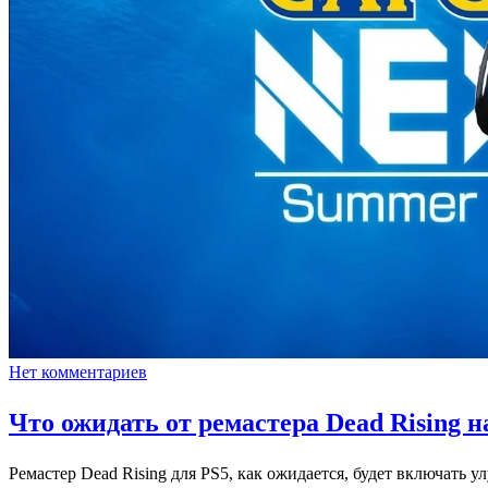
Нет комментариев
Что ожидать от ремастера Dead Rising н
Ремастер Dead Rising для PS5, как ожидается, будет включать