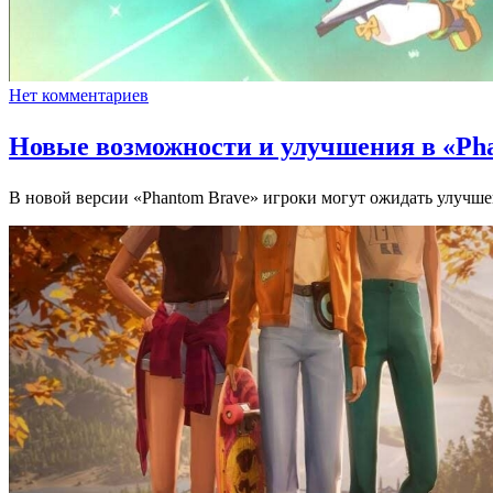
Нет комментариев
Новые возможности и улучшения в «Ph
В новой версии «Phantom Brave» игроки могут ожидать улуч