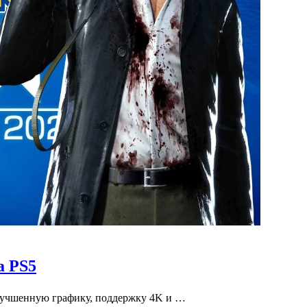
а PS5
 улучшенную графику, поддержку 4K и …