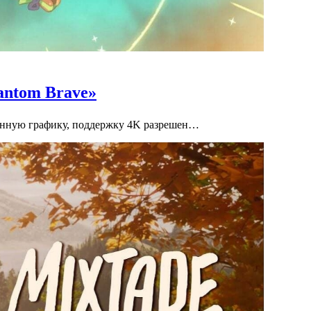
antom Brave»
шенную графику, поддержку 4K разрешен…