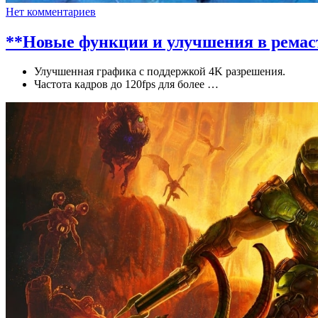
Нет комментариев
**Новые функции и улучшения в ремаст
Улучшенная графика с поддержкой 4K разрешения.
Частота кадров до 120fps для более …