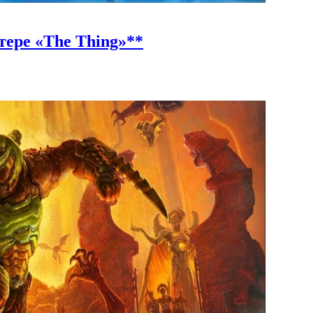
ере «The Thing»**