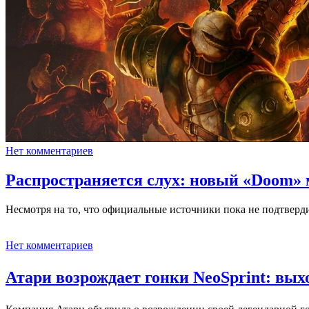
Нет комментариев
Распространяется слух: новый «Doom» 
Несмотря на то, что официальные источники пока не подтвер
Нет комментариев
Атари возрождает гонки NeoSprint: выхо