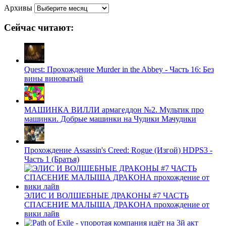
Архивы
Сейчас читают:
Quest: Прохождение Murder in the Abbey - Часть 16: Без
вины виноватый
МАШИНКА ВИЛЛИ армагеддон №2. Мультик про
машинки. Добрые машинки на Чудики Мачудики
Прохождение Assassin's Creed: Rogue (Изгой) HDPS3 -
Часть 1 (Братья)
ЭЛИС И ВОЛШЕБНЫЕ ДРАКОНЫ #7 ЧАСТЬ
СПАСЕНИЕ МАЛЫША ДРАКОНА прохождение от
вики лайв