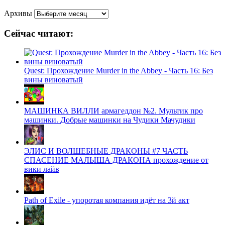
Архивы
Сейчас читают:
Quest: Прохождение Murder in the Abbey - Часть 16: Без
вины виноватый
МАШИНКА ВИЛЛИ армагеддон №2. Мультик про
машинки. Добрые машинки на Чудики Мачудики
ЭЛИС И ВОЛШЕБНЫЕ ДРАКОНЫ #7 ЧАСТЬ
СПАСЕНИЕ МАЛЫША ДРАКОНА прохождение от
вики лайв
Path of Exile - упоротая компания идёт на 3й акт