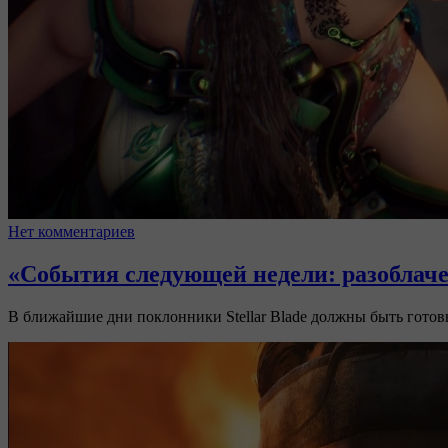
Нет комментариев
«События следующей недели: разоблачен
В ближайшие дни поклонники Stellar Blade должны быть готов