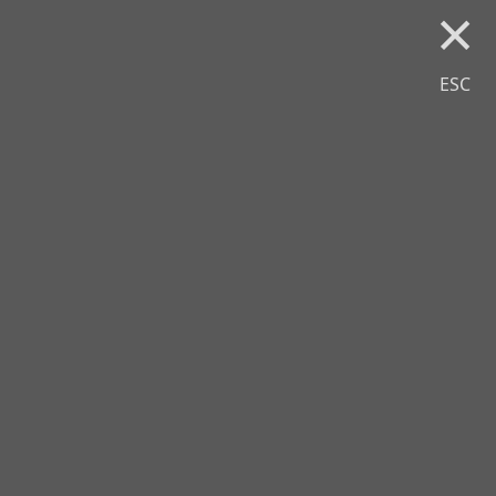
×
ESC