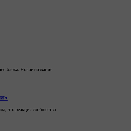
нес-блока. Новое название
ти»
ла, что реакция сообщества