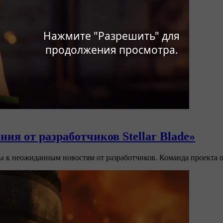
Нажмите "Разрешить" для
продолжения просмотра.
ия от разработчиков Stellar Blade»
ы к неожиданным новостям от разработчиков. Команда проекта 