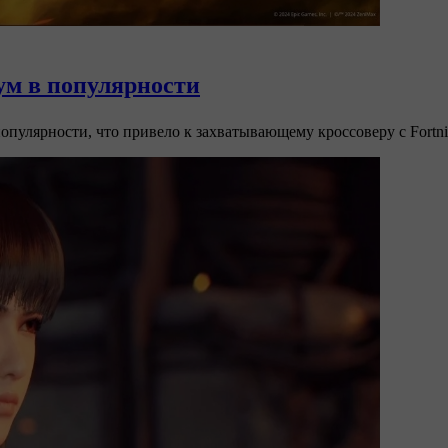
бум в популярности
опулярности, что привело к захватывающему кроссоверу с Fortni