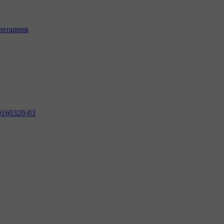
ентариев
0160320-03