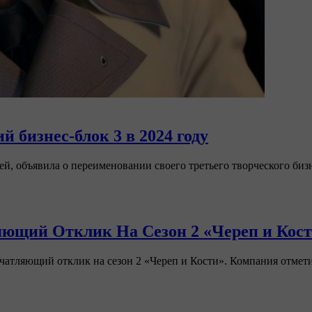
 бизнес-блок 3 в 2024 году
лей, объявила о переименовании своего третьего творческого биз
ляющий Отклик На Сезон 2 «Череп и Кос
ечатляющий отклик на сезон 2 «Череп и Кости». Компания отмети