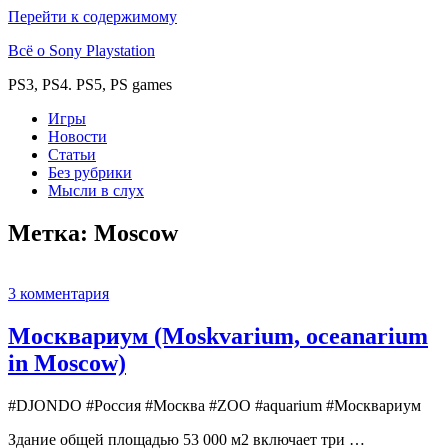
Перейти к содержимому
Всё о Sony Playstation
PS3, PS4. PS5, PS games
Игры
Новости
Статьи
Без рубрики
Мысли в слух
Метка:
Moscow
3 комментария
Москвариум (Moskvarium, oceanarium
in Moscow)
#DJONDO #Россия #Москва #ZOO #aquarium #Москвариум
Здание общей площадью 53 000 м2 включает три …