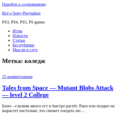
Перейти к содержимому
Всё о Sony Playstation
PS3, PS4. PS5, PS games
Игры
Новости
Статьи
Без рубрики
Мысли в слух
Метка:
коледж
25 комментариев
Tales from Space — Mutant Blobs Attack
— level 2 College
Блоп—слизняк много ест и быстро растёт. Рано или поздно он
вырастет настолько, что сможет поедать лю…